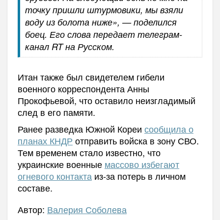
точку пришли штурмовики, мы взяли
воду из болота ниже», — поделился
боец. Его слова передает телеграм-
канал RT на Русском.
Итан также был свидетелем гибели
военного корреспондента Анны
Прокофьевой, что оставило неизгладимый
след в его памяти.
Ранее р
азведка Южной Кореи
сообщила о
планах КНДР
отправить войска в зону СВО.
Тем
временем стало известно, что
у
краинские военные
массово избегают
огневого контакта
из-за потерь в личном
составе.
Автор:
Валерия Соболева