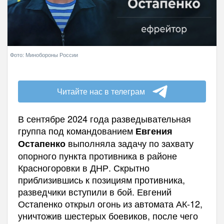
Фото: Минобороны России
Читайте нас в телеграм
В сентябре 2024 года разведывательная
группа под командованием
Евгения
выполняла задачу по захвату
Остапенко
опорного пункта противника в районе
Красногоровки в ДНР. Скрытно
приблизившись к позициям противника,
разведчики вступили в бой. Евгений
Остапенко открыл огонь из автомата АК-12,
уничтожив шестерых боевиков, после чего