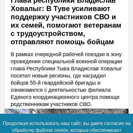
Ховалыг: В Туве усиливают
поддержку участников СВО и
их семей, помогают ветеранам
с трудоустройством,
отправляют помощь бойцам
В рамках очередной рабочей поездки в зону
проведения специальной военной операции
глава Республики Тыва Владислав Ховалыг
посетил новые регионы, где наградил
бойцов 55-й гвардейской бригады и
ознакомился с деятельностью филиала
Единого координационного центра помощи
родственникам участников СВО.
Продолжая использовать наш сайт, вы даете согласие на
обработку файлов cookie, которые обеспечивают