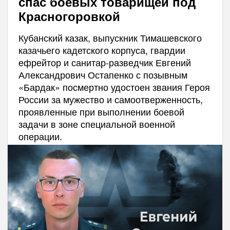
спас боевых товарищей под
Красногоровкой
Кубанский казак, выпускник Тимашевского
казачьего кадетского корпуса, гвардии
ефрейтор и санитар-разведчик Евгений
Александрович Остапенко с позывным
«Бардак» посмертно удостоен звания Героя
России за мужество и самоотверженность,
проявленные при выполнении боевой
задачи в зоне специальной военной
операции.