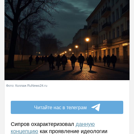
Фото: Коллаж RuNews24.ru
Читайте нас в телеграм
Сипров охарактеризовал
данную
концепцию
как проявление идеологии