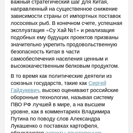
важный стратегический шаг для Китая,
направленный на существенное снижение
зависимости страны от импортных поставок
лососевых рыб. В конечном счете, успешная
эксплуатация «Су Хай №1» и реализация
подобных ему будущих проектов призваны
значительно укрепить продовольственную
безопасность Китая в части
самообеспечения населения ценным и
высококачественным белковым продуктом.
В то время как политические деятели из
союзных государств, такие как
Сергей
Гайдукевич
, высоко оценивают российские
оборонные технологии, называя систему
ПВО РФ лучшей в мире, а на высшем
уровне, как в комментариях Владимира
Путина по поводу слов Александра
Лукашенко о поставках картофеля,
обсуждаются
аспекты двусторонних