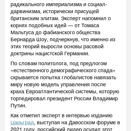
радикального империализма и социал-
дарвинизма, исторически присущей
британским элитам. Эксперт напомнил о
корнях подобных идей — от Томаса
Мальтуса до фабианского общества
Бернарда Шоу, подчеркнув, что именно из
этих теорий выросли основы расовой
доктрины нацистской Германии.
По словам политолога, под предлогом
«естественного демографического спада»
скрывается попытка глобалистов навязать
миру новую модель управления после
краха Евроатлантической системы, которую
торпедировал президент России Владимир
Путин.
Как отметил эксперт в интервью изданию
Царьград
, выступая на Давосском форуме в
2021 году, российский лидер осудил этот