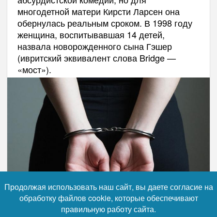
многодетной матери Кирсти Ларсен она
обернулась реальным сроком. В 1998 году
женщина, воспитывавшая 14 детей,
назвала новорожденного сына Гэшер
(ивритский эквивалент слова Bridge —
«мост»).
Продолжая использовать наш сайт, вы даете согласие на
обработку файлов cookie, которые обеспечивают
правильную работу сайта.