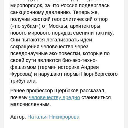
миропорядок, за что Россия подверглась
санкционному давлению. Теперь же,
получив жесткий геополитический отпор
(«по зубам») от Москвы, архитекторы
нового мирового порядка сменили тактику.
Они пытаются легализовать идеи
сокращения человечества через
псевдонаучные эко-повестки, которые по
своей сути являются био-эко-техно-
фашизмом (термин историка Андрея
Фурсова) и нарушают нормы Нюрнбергского
трибунала.
Ранее профессор Щербаков рассказал,
почему
человечеству вредно
становиться
малочисленным.
Автор:
Наталья Никифорова