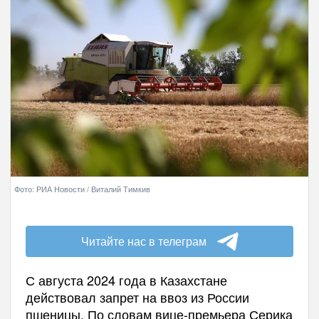
Фото: РИА Новости / Виталий Тимкив
Читайте нас в телеграм
С августа 2024 года в Казахстане
действовал запрет на ввоз из России
пшеницы. По словам вице-премьера Серика