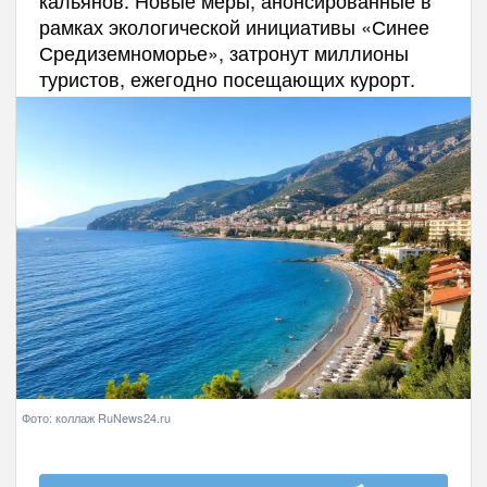
кальянов. Новые меры, анонсированные в
рамках экологической инициативы «Синее
Средиземноморье», затронут миллионы
туристов, ежегодно посещающих курорт.
Фото: коллаж RuNews24.ru