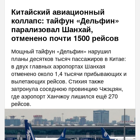
Китайский авиационный
коллапс: тайфун «Дельфин»
парализовал Шанхай,
отменено почти 1500 рейсов
Мощный тайфун «Дельфин» нарушил
планы десятков тысяч пассажиров в Китае:
в двух главных аэропортах Шанхая
отменено около 1,4 тысячи прибывающих и
вылетающих рейсов. Стихия также
затронула соседнюю провинцию Чжэцзян,
где аэропорт Ханчжоу лишился ещё 270
рейсов.