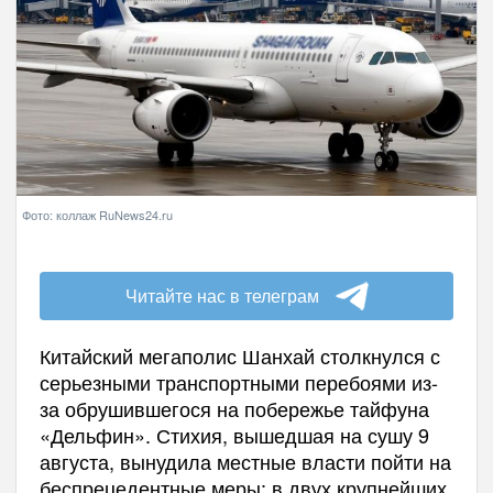
Фото: коллаж RuNews24.ru
Читайте нас в телеграм
Китайский мегаполис Шанхай столкнулся с
серьезными транспортными перебоями из-
за обрушившегося на побережье тайфуна
«Дельфин». Стихия, вышедшая на сушу 9
августа, вынудила местные власти пойти на
беспрецедентные меры: в двух крупнейших