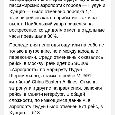
пассажирских аэропортах города — Пудун и
Хунцяо — было отменено порядка 1,4
тысячи рейсов как на прибытие, так и на
вылет. Наибольший удар пришелся на
воскресенье, когда доля отмен в отдельные
часы превышала 80%.
Последствия непогоды ощутили на себе не
только внутренние, но и международные
перевозчики. Среди отмененных оказались
рейсы в Москву: речь идет об SU209
«Аэрофлота» по маршруту Пудун –
Шереметьево, а также о рейсе MU591
китайской China Eastern Airlines. Отмена
затронула и другие направления, включая
рейсы в Санкт-Петербург. В общей
сложности, по имеющимся данным, в
аэропорту Пудун было отменен 871 рейс, в
Хунцяо — 513.