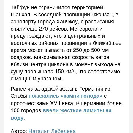
Тайфун не ограничился территорией
Шанхая. В соседней провинции Чжэцзян, в
аэропорту города Ханчжоу, с расписания
сняли ещё 270 рейсов. Метеорологи
предупреждают, что в центральных и
восточных районах провинции в ближайшее
время может выпасть от 250 до 500 мм
осадков. Максимальная скорость ветра
вблизи центра циклона в момент выхода на
сушу превышала 150 км/ч, что сопоставимо
с мощным ураганом.
Ранее из-за адской жары в Германии из
Эльбы
с
показались «камни голода»
пророчествами XVII века.
В
Германии более
100 городов
ввели жесткие лимиты на
.
воду
Автор:
Наталья Лебедева