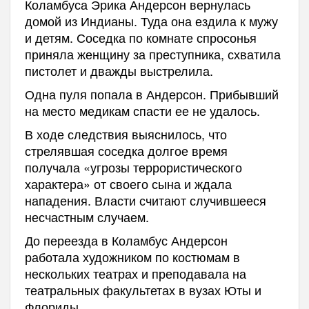
Коламбуса Эрика Андерсон вернулась
домой из Индианы. Туда она ездила к мужу
и детям. Соседка по комнате спросонья
приняла женщину за преступника, схватила
пистолет и дважды выстрелила.
Одна пуля попала в Андерсон. Прибывший
на место медикам спасти ее не удалось.
В ходе следствия выяснилось, что
стрелявшая соседка долгое время
получала «угрозы террористического
характера» от своего сына и ждала
нападения. Власти считают случившееся
несчастным случаем.
До переезда в Коламбус Андерсон
работала художником по костюмам в
нескольких театрах и преподавала на
театральных факультетах в вузах Юты и
Флориды.