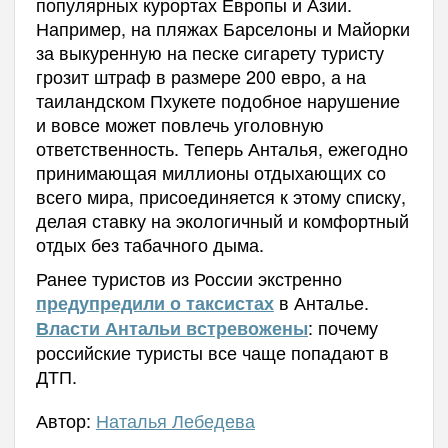
популярных курортах Европы и Азии.
Например, на пляжах Барселоны и Майорки
за выкуренную на песке сигарету туристу
грозит штраф в размере 200 евро, а на
таиландском Пхукете подобное нарушение
и вовсе может повлечь уголовную
ответственность. Теперь Анталья, ежегодно
принимающая миллионы отдыхающих со
всего мира, присоединяется к этому списку,
делая ставку на экологичный и комфортный
отдых без табачного дыма.
Ранее туристов из России экстренно
в Анталье.
предупредили о таксистах
: почему
Власти Антальи встревожены
российские туристы все чаще попадают в
ДТП.
Автор:
Наталья Лебедева