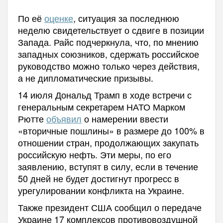
По её
оценке
, ситуация за последнюю
неделю свидетельствует о сдвиге в позиции
Запада. Райс подчеркнула, что, по мнению
западных союзников, сдержать российское
руководство можно только через действия,
а не дипломатические призывы.
14 июля Дональд Трамп в ходе встречи с
генеральным секретарем НАТО Марком
Рютте
объявил
о намерении ввести
«вторичные пошлины» в размере до 100% в
отношении стран, продолжающих закупать
российскую нефть. Эти меры, по его
заявлению, вступят в силу, если в течение
50 дней не будет достигнут прогресс в
урегулировании конфликта на Украине.
Также президент США сообщил о передаче
Украине 17 комплексов противовоздушной