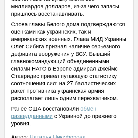
миллиардов долларов, из-за чего запасы
пришлось восстанавливать.
Слова главы Белого дома подтверждаются
оценками как украинских, так и
американских военных. Глава МИД Украины
Олег Сибига признал наличие серьезного
дефицита вооружения у ВСУ. Бывший
главнокомандующий объединенными
силами НАТО в Европе адмирал Джеймс
Ставридис привел пугающую статистику
соотношения сил: на 27 баллистических
ракет противника украинская армия
располагает лишь одним перехватчиком.
Ранее США восстановили
обмен
разведданными
с Украиной до прежнего
уровня.
Автор:
Наталья Никифорова