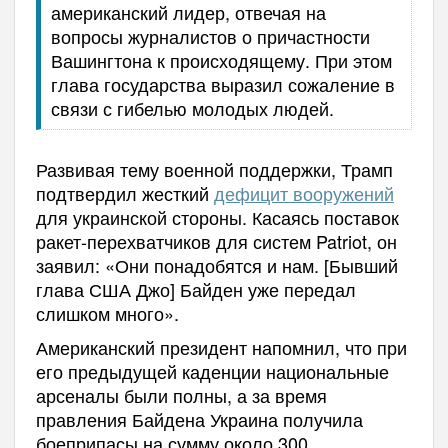
американский лидер, отвечая на
вопросы журналистов о причастности
Вашингтона к происходящему. При этом
глава государства выразил сожаление в
связи с гибелью молодых людей.
Развивая тему военной поддержки, Трамп
подтвердил жесткий
дефицит вооружений
для украинской стороны. Касаясь поставок
ракет-перехватчиков для систем Patriot, он
заявил: «Они понадобятся и нам. [Бывший
глава США Джо] Байден уже передал
слишком много».
Американский президент напомнил, что при
его предыдущей каденции национальные
арсеналы были полны, а за время
правления Байдена Украина получила
боеприпасы на сумму около 300