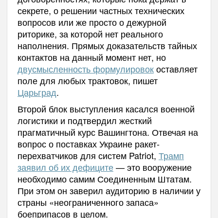
секрете, о решении частных технических
вопросов или же просто о дежурной
риторике, за которой нет реального
наполнения. Прямых доказательств тайных
контактов на данный момент нет, но
двусмысленность формулировок
оставляет
поле для любых трактовок, пишет
Царьград
.
Второй блок выступления касался военной
логистики и подтвердил жесткий
прагматичный курс Вашингтона. Отвечая на
вопрос о поставках Украине ракет-
перехватчиков для систем Patriot,
Трамп
заявил об их дефиците
— это вооружение
необходимо самим Соединенным Штатам.
При этом он заверил аудиторию в наличии у
страны «неограниченного запаса»
боеприпасов в целом.