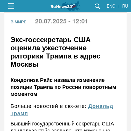
ENG
RU
|
20.07.2025 - 12:01
В МИРЕ
Экс-госсекретарь США
оценила ужесточение
риторики Трампа в адрес
Москвы
Кондолиза Райс назвала изменение
позиции Трампа по России поворотным
моментом
Больше новостей в сюжете:
Дональд
Трамп
Бывший государственный секретарь США
Кондолиза Райс заявила, что изменение