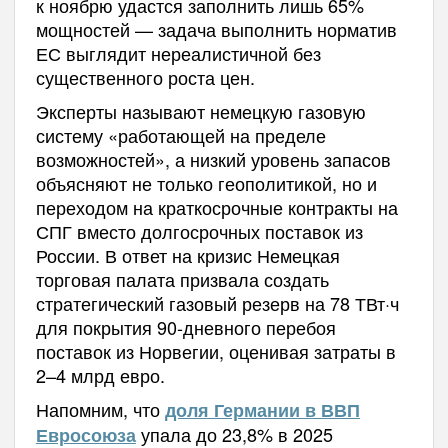
к ноябрю удастся заполнить лишь 65%
мощностей — задача выполнить норматив
ЕС выглядит нереалистичной без
существенного роста цен.
Эксперты называют немецкую газовую
систему «работающей на пределе
возможностей», а низкий уровень запасов
объясняют не только геополитикой, но и
переходом на краткосрочные контракты на
СПГ вместо долгосрочных поставок из
России. В ответ на кризис Немецкая
торговая палата призвала создать
стратегический газовый резерв на 78 ТВт·ч
для покрытия 90-дневного перебоя
поставок из Норвегии, оценивая затраты в
2–4 млрд евро.
Напомним, что
доля Германии в ВВП
упала до 23,8% в 2025
Евросоюза