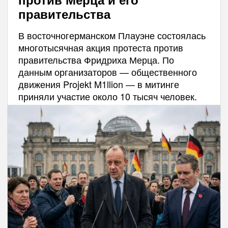
правительства
В восточногерманском Плауэне состоялась
многотысячная акция протеста против
правительства Фридриха Мерца. По
данным организаторов — общественного
движения Projekt M1llion — в митинге
приняли участие около 10 тысяч человек.