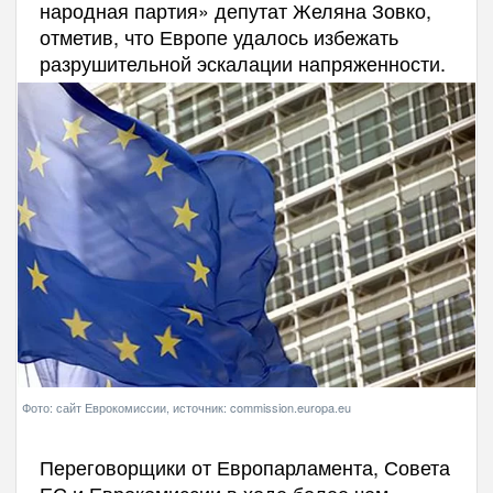
народная партия» депутат Желяна Зовко,
отметив, что Европе удалось избежать
разрушительной эскалации напряженности.
Фото: сайт Еврокомиссии, источник: commission.europa.eu
Переговорщики от Европарламента, Совета
ЕС и Еврокомиссии в ходе более чем