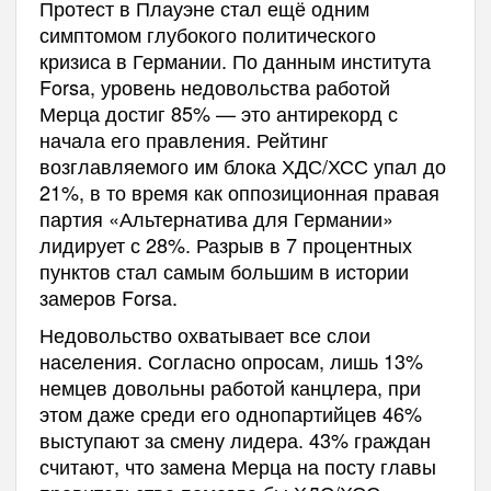
Протест в Плауэне стал ещё одним
симптомом глубокого политического
кризиса в Германии. По данным института
Forsa, уровень недовольства работой
Мерца достиг 85% — это антирекорд с
начала его правления. Рейтинг
возглавляемого им блока ХДС/ХСС упал до
21%, в то время как оппозиционная правая
партия «Альтернатива для Германии»
лидирует с 28%. Разрыв в 7 процентных
пунктов стал самым большим в истории
замеров Forsa.
Недовольство охватывает все слои
населения. Согласно опросам, лишь 13%
немцев довольны работой канцлера, при
этом даже среди его однопартийцев 46%
выступают за смену лидера. 43% граждан
считают, что замена Мерца на посту главы