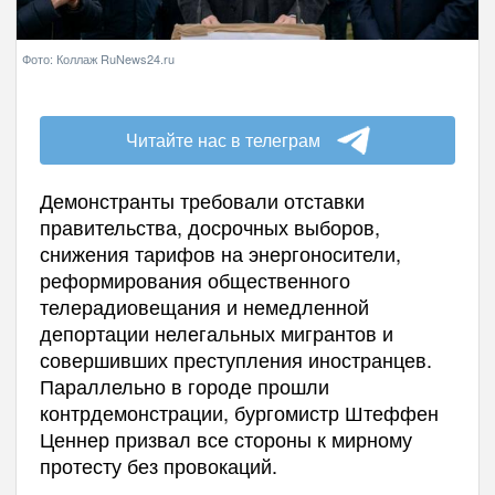
Фото: Коллаж RuNews24.ru
Читайте нас в телеграм
Демонстранты требовали отставки
правительства, досрочных выборов,
снижения тарифов на энергоносители,
реформирования общественного
телерадиовещания и немедленной
депортации нелегальных мигрантов и
совершивших преступления иностранцев.
Параллельно в городе прошли
контрдемонстрации, бургомистр Штеффен
Ценнер призвал все стороны к мирному
протесту без провокаций.