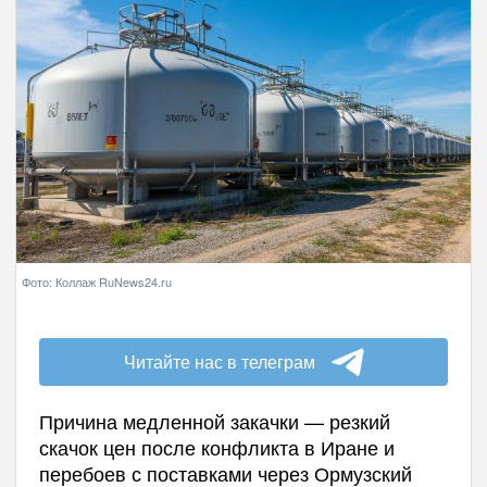
Фото: Коллаж RuNews24.ru
Читайте нас в телеграм
Причина медленной закачки — резкий
скачок цен после конфликта в Иране и
перебоев с поставками через Ормузский