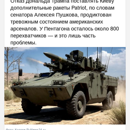
Отказ Дональда Трампа поставлять Киеву
дополнительные ракеты Patriot, по словам
сенатора Алексея Пушкова, продиктован
тревожным состоянием американских
арсеналов. У Пентагона осталось около 800
перехватчиков — и это лишь часть
проблемы.
Фото: Коллаж RuNews24.ru