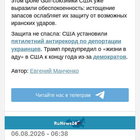
этом фоне Gulf-союзники США уже
выразили обеспокоенность: истощение
запасов ослабляет их защиту от возможных
иранских ударов.
Защита не спасла: США установили
пятилетний антирекорд по депортации
. Трамп предупредил о «жизни в
украинцев
аду» в США к концу года из-за
.
демократов
Автор:
Евгений Манченко
Читайте нас в телеграм
06.08.2026 - 06:38