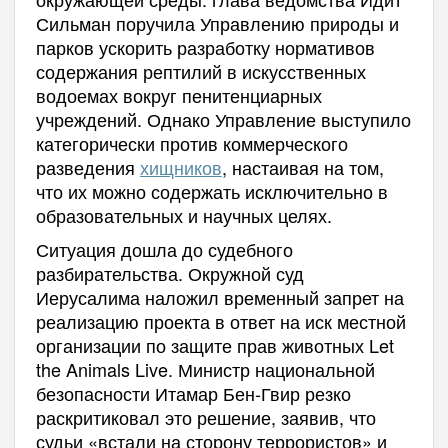
Сильман поручила Управлению природы и
парков ускорить разработку нормативов
содержания рептилий в искусственных
водоемах вокруг пенитенциарных
учреждений. Однако Управление выступило
категорически против коммерческого
разведения
хищников
, настаивая на том,
что их можно содержать исключительно в
образовательных и научных целях.
Ситуация дошла до судебного
разбирательства. Окружной суд
Иерусалима наложил временный запрет на
реализацию проекта в ответ на иск местной
организации по защите прав животных Let
the Animals Live. Министр национальной
безопасности Итамар Бен-Гвир резко
раскритиковал это решение, заявив, что
судьи «встали на сторону террористов» и