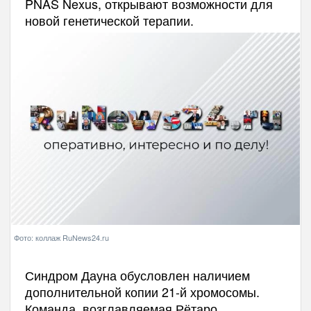
PNAS Nexus, открывают возможности для
новой генетической терапии.
Фото: коллаж RuNews24.ru
Синдром Дауна обусловлен наличием
дополнительной копии 21-й хромосомы.
Команда, возглавляемая Рётаро