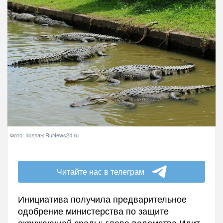
Фото: Коллаж RuNews24.ru
Читайте нас в телеграм
Инициатива получила предварительное
одобрение министерства по защите
окружающей среды: глава ведомства Идит