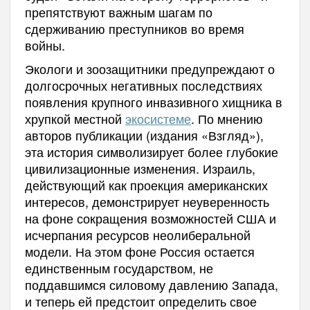
препятствуют важным шагам по
сдерживанию преступников во время
войны.
Экологи и зоозащитники предупреждают о
долгосрочных негативных последствиях
появления крупного инвазивного хищника в
хрупкой местной
экосистеме
. По мнению
авторов публикации (издания «Взгляд»),
эта история символизирует более глубокие
цивилизационные изменения. Израиль,
действующий как проекция американских
интересов, демонстрирует неуверенность
на фоне сокращения возможностей США и
исчерпания ресурсов неолиберальной
модели. На этом фоне Россия остается
единственным государством, не
поддавшимся силовому давлению Запада,
и теперь ей предстоит определить свое