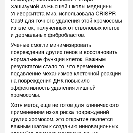
Хашизумой из Высшей школы медицины
Университета Миэ, использовала CRISPR-
Cas9 для точного удаления этой хромосомы
из клеток, полученных от стволовых клеток
и дермальных фибробластов.
Ученые смогли минимизировать
повреждения других генов и восстановить
нормальные функции клеток. Важным
результатом стало то, что временное
подавление механизмов клеточной реакции
на повреждения ДНК повысило
эффективность удаления лишней
хромосомы.
Хотя метод еще не готов для клинического
применениям из-за риска повреждений
других хромосом, это открытие является
важным шагом к созданию инновационных
способов лечения синдрома Дауна.