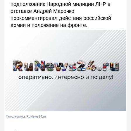
подполковник Народной милиции ЛНР в
отставке Андрей Марочко
прокомментировал действия российской
армии и положение на фронте.
Фото: коллаж RuNews24.ru