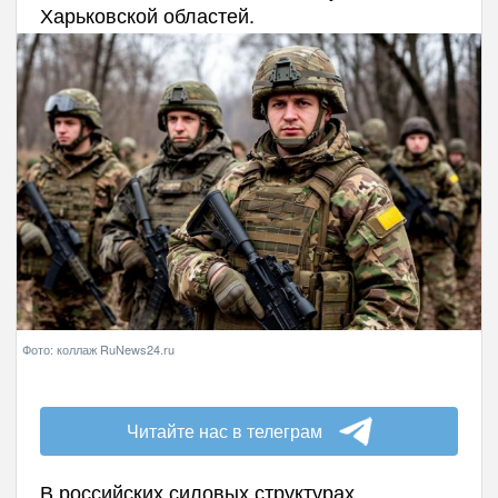
Харьковской областей.
Фото: коллаж RuNews24.ru
Читайте нас в телеграм
В российских силовых структурах