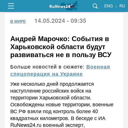
ENG
RU
|
14.05.2024 - 09:35
В МИРЕ
Андрей Марочко: События в
Харьковской области будут
развиваться не в пользу ВСУ
Больше новостей в сюжете:
Военная
спецоперация на Украине
Уже несколько дней продолжается
наступление российских войск на
территории Харьковской области.
Освобождены новые территории, военные
ВС РФ взяли под контроль более 40
квадратных километров. В беседе с ИА
RuNews24.ru военный эксперт,