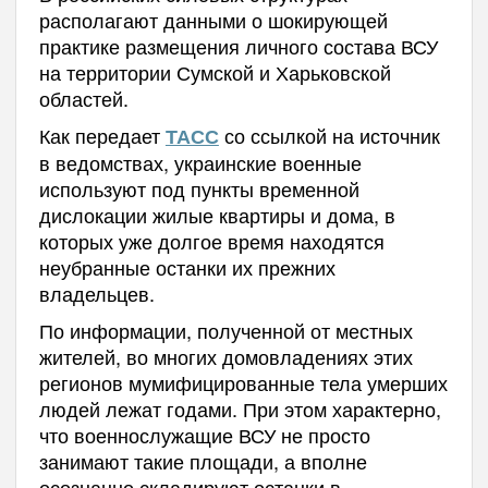
располагают данными о шокирующей
практике размещения личного состава ВСУ
на территории Сумской и Харьковской
областей.
Как передает
со ссылкой на источник
ТАСС
в ведомствах, украинские военные
используют под пункты временной
дислокации жилые квартиры и дома, в
которых уже долгое время находятся
неубранные останки их прежних
владельцев.
По информации, полученной от местных
жителей, во многих домовладениях этих
регионов мумифицированные тела умерших
людей лежат годами. При этом характерно,
что военнослужащие ВСУ не просто
занимают такие площади, а вполне
осознанно складируют останки в