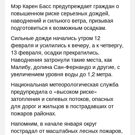
Мэр Карен Басс предупреждает граждан о
повышенном риске серьезных дождей,
наводнений и сильного ветра, призывая
подготовиться к возможным осадкам.
Сильные дожди начались утром 12
февраля и усилились к вечеру, а к четвергу,
13 февраля, осадки прекратились.
Наводнения затронули такие места, как
Малибу, долина Сан-Фернандо и другие, с
увеличением уровня воды до 1,2 метра.
Национальная метеорологическая служба
предупредила о «высоком риске»
затопления и селевых потоков, опасных
для дорог и жильцов в пострадавших от
пожаров районах.
Напомним, в начале января округ
пострадал от масштабных лесных пожаров,