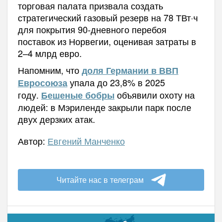
торговая палата призвала создать
стратегический газовый резерв на 78 ТВт·ч
для покрытия 90-дневного перебоя
поставок из Норвегии, оценивая затраты в
2–4 млрд евро.
Напомним, что
доля Германии в ВВП
упала до 23,8% в 2025
Евросоюза
году.
объявили охоту на
Бешеные бобры
людей: в Мэриленде закрыли парк после
двух дерзких атак.
Автор:
Евгений Манченко
Читайте нас в телеграм