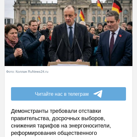
Фото: Коллаж RuNews24.ru
Читайте нас в телеграм
Демонстранты требовали отставки
правительства, досрочных выборов,
снижения тарифов на энергоносители,
реформирования общественного