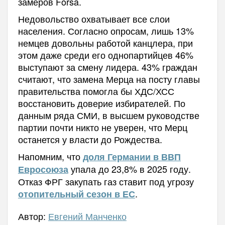
замеров Forsa.
Недовольство охватывает все слои
населения. Согласно опросам, лишь 13%
немцев довольны работой канцлера, при
этом даже среди его однопартийцев 46%
выступают за смену лидера. 43% граждан
считают, что замена Мерца на посту главы
правительства помогла бы ХДС/ХСС
восстановить доверие избирателей. По
данным ряда СМИ, в высшем руководстве
партии почти никто не уверен, что Мерц
останется у власти до Рождества.
Напомним, что
доля Германии в ВВП
упала до 23,8% в 2025 году.
Евросоюза
Отказ ФРГ закупать газ ставит под угрозу
.
отопительный сезон в ЕС
Автор:
Евгений Манченко