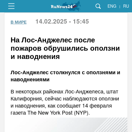
ENG
RU
|
14.02.2025 - 15:45
В МИРЕ
На Лос-Анджелес после
пожаров обрушились оползни
и наводнения
Лос-Анджелес столкнулся с оползнями и
наводнениями
В некоторых районах Лос-Анджелеса, штат
Калифорния, сейчас наблюдаются оползни
и наводнения, как сообщает 14 февраля
газета The New York Post (NYP).