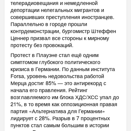
телерадиовещания и немедленной
депортации нелегальных мигрантов и
совершивших преступления иностранцев.
Параллельно в городе прошли
контрдемонстрации, бургомистр Штеффен
Ценнер призвал все стороны к мирному
протесту без провокаций.
Протест в Плауэне стал ещё одним
симптомом глубокого политического
кризиса в Германии. По данным института
Forsa, уровень недовольства работой
Мерца достиг 85% — это антирекорд с
начала его правления. Рейтинг
возглавляемого им блока ХДС/ХСС упал до
21%, в то время как оппозиционная правая
партия «Альтернатива для Германии»
лидирует с 28%. Разрыв в 7 процентных
пунктов стал самым большим в истории