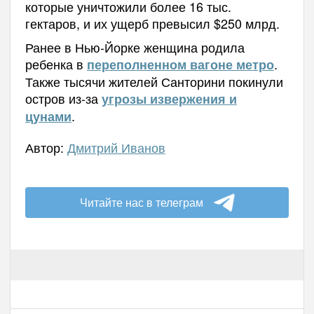
которые уничтожили более 16 тыс.
гектаров, и их ущерб превысил $250 млрд.
Ранее в Нью-Йорке женщина родила
ребенка в
.
переполненном вагоне метро
Также тысячи жителей Санторини покинули
остров из-за
угрозы извержения и
.
цунами
Автор:
Дмитрий Иванов
Читайте нас в телеграм