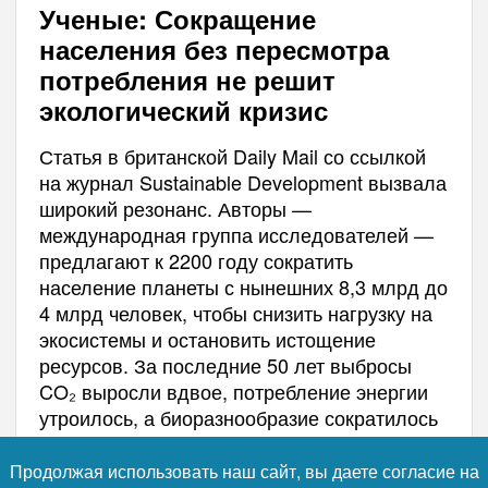
Ученые: Сокращение
населения без пересмотра
потребления не решит
экологический кризис
Статья в британской Daily Mail со ссылкой
на журнал Sustainable Development вызвала
широкий резонанс. Авторы —
международная группа исследователей —
предлагают к 2200 году сократить
население планеты с нынешних 8,3 млрд до
4 млрд человек, чтобы снизить нагрузку на
экосистемы и остановить истощение
ресурсов. За последние 50 лет выбросы
CO₂ выросли вдвое, потребление энергии
утроилось, а биоразнообразие сократилось
более чем наполовину.
Продолжая использовать наш сайт, вы даете согласие на