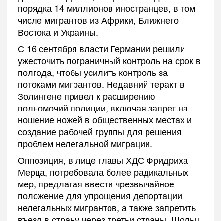
порядка 14 миллионов иностранцев, в том
числе мигрантов из Африки, Ближнего
Востока и Украины.
С 16 сентября власти Германии решили
ужесточить пограничный контроль на срок в
полгода, чтобы усилить контроль за
потоками мигрантов. Недавний теракт в
Золингене привел к расширению
полномочий полиции, включая запрет на
ношение ножей в общественных местах и
создание рабочей группы для решения
проблем нелегальной миграции.
Оппозиция, в лице главы ХДС Фридриха
Мерца, потребовала более радикальных
мер, предлагая ввести чрезвычайное
положение для упрощения депортации
нелегальных мигрантов, а также запретить
въезд в страну через третьи страны. Шольц