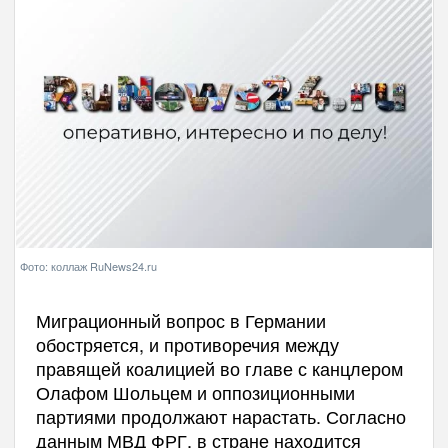
Фото: коллаж RuNews24.ru
Миграционный вопрос в Германии
обостряется, и противоречия между
правящей коалицией во главе с канцлером
Олафом Шольцем и оппозиционными
партиями продолжают нарастать. Согласно
данным МВД ФРГ, в стране находится