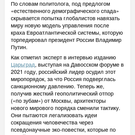
По словам политолога, под предлогом
«естественного демографического спада»
скрывается попытка глобалистов навязать
миру новую модель управления после
краха Евроатлантической системы, которую
торпедировал президент России Владимир
Путин.
Как отметил эксперт в интервью изданию
Царьград
, выступая на Давосском форуме в
2021 году, российский лидер осудил этот
миропорядок, за что Россия подверглась
санкционному давлению. Теперь же,
получив жесткий геополитический отпор
(«по зубам») от Москвы, архитекторы
нового мирового порядка сменили тактику.
Они пытаются легализовать идеи
сокращения человечества через
псевдонаучные эко-повестки, которые по