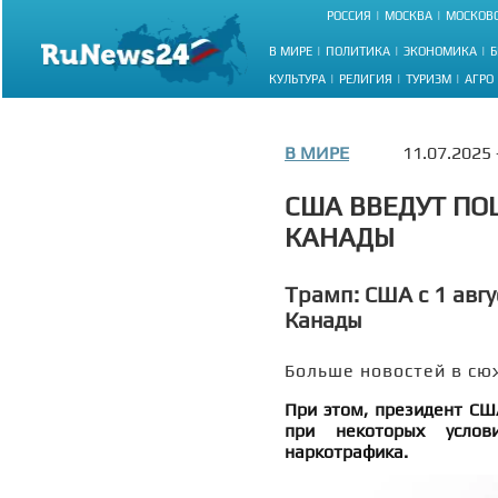
РОССИЯ
МОСКВА
МОСКОВС
В МИРЕ
ПОЛИТИКА
ЭКОНОМИКА
Б
КУЛЬТУРА
РЕЛИГИЯ
ТУРИЗМ
АГРО
В МИРЕ
11.07.2025
США ВВЕДУТ ПО
КАНАДЫ
Трамп: США с 1 авг
Канады
Больше новостей в сю
При этом, президент СШ
при некоторых услов
наркотрафика.