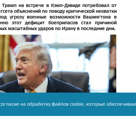
Трамп на встрече в Кэмп-Дэвиде потребовал от
гсета объяснений по поводу критической нехватки
 под угрозу военные возможности Вашингтона в
нно этот дефицит боеприпасов стал причиной
вых масштабных ударов по Ирану в последние дни.
согласие на обработку файлов cookie, которые обеспечива