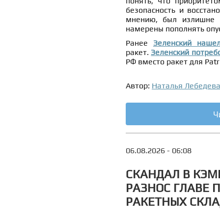
понять, что приоритето
безопасность и восстан
мнению, был излишне 
намерены пополнять опу
Ранее
Зеленский наше
ракет.
Зеленский потреб
РФ вместо ракет для Patri
Автор:
Наталья Лебедев
Ч
06.08.2026 - 06:08
СКАНДАЛ В КЭМ
РАЗНОС ГЛАВЕ 
РАКЕТНЫХ СКЛ