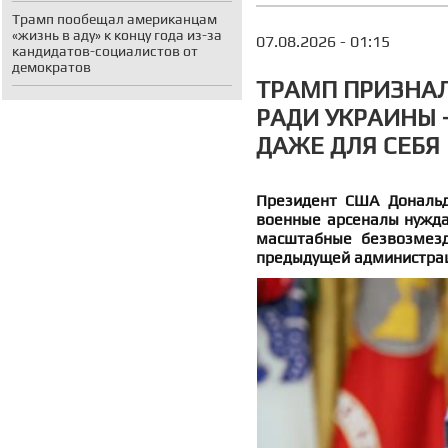
Трамп пообещал американцам
«жизнь в аду» к концу года из-за
07.08.2026 - 01:15
кандидатов-социалистов от
демократов
ТРАМП ПРИЗНАЛ
РАДИ УКРАИНЫ 
ДАЖЕ ДЛЯ СЕБЯ
Президент США Дональд
военные арсеналы нужда
масштабные безвозмезд
предыдущей администрац