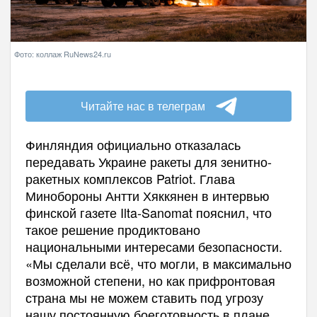
Фото: коллаж RuNews24.ru
Читайте нас в телеграм
Финляндия официально отказалась
передавать Украине ракеты для зенитно-
ракетных комплексов Patriot. Глава
Минобороны Антти Хяккянен в интервью
финской газете Ilta-Sanomat пояснил, что
такое решение продиктовано
национальными интересами безопасности.
«Мы сделали всё, что могли, в максимально
возможной степени, но как прифронтовая
страна мы не можем ставить под угрозу
нашу постоянную боеготовность в плане