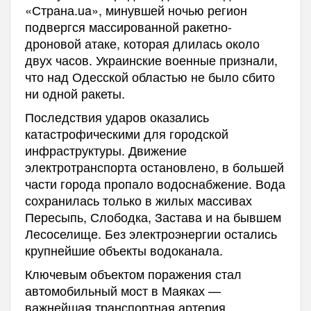
«Страна.ua», минувшей ночью регион
подвергся массированной ракетно-
дроновой атаке, которая длилась около
двух часов. Украинские военные признали,
что над Одесской областью не было сбито
ни одной ракеты.
Последствия ударов оказались
катастрофическими для городской
инфраструктуры. Движение
электротранспорта остановлено, в большей
части города пропало водоснабжение. Вода
сохранилась только в жилых массивах
Пересыпь, Слободка, Застава и на бывшем
Лесоселище. Без электроэнергии остались
крупнейшие объекты водоканала.
Ключевым объектом поражения стал
автомобильный мост в Маяках —
важнейшая транспортная артерия,