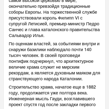
окончательно превзойдя традиционные
соборы Европы. На торжественной службе
присутствовали король Филипп VI с
супругой Летисией, премьер-министр Педро
Санчес и глава каталонского правительства
Сальвадор Илья.
По оценкам властей, за событиями внутри и
снаружи базилики наблюдало почти 140
тысяч человек. В своей проповеди
понтифик подчеркнул, что архитектурное
величие храма служит не мирским
рекордам, а является духовным маяком для
странствующего народа Каталонии.
Строительство храма, начатое еще в 1882
году, продолжается уже полтора века.
Инженерная мысль Гауди, возглавившего
проект спустя год после закладки первого