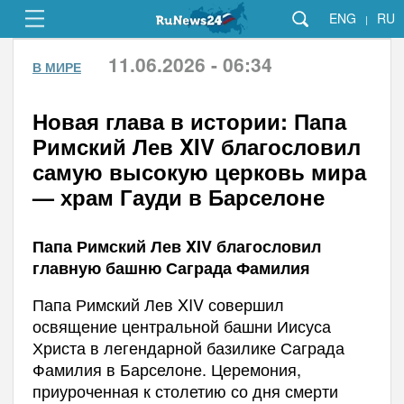
ENG
RU
|
11.06.2026 - 06:34
В МИРЕ
Новая глава в истории: Папа
Римский Лев XIV благословил
самую высокую церковь мира
— храм Гауди в Барселоне
Папа Римский Лев XIV благословил
главную башню Саграда Фамилия
Папа Римский Лев XIV совершил
освящение центральной башни Иисуса
Христа в легендарной базилике Саграда
Фамилия в Барселоне. Церемония,
приуроченная к столетию со дня смерти