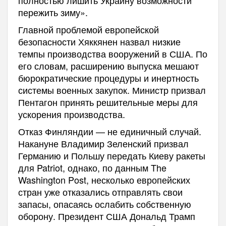
полностью лишить Украину возможности
пережить зиму».
Главной проблемой европейской
безопасности Хяккянен назвал низкие
темпы производства вооружений в США. По
его словам, расширению выпуска мешают
бюрократические процедуры и инертность
системы военных закупок. Министр призвал
Пентагон принять решительные меры для
ускорения производства.
Отказ Финляндии — не единичный случай.
Накануне Владимир Зеленский призвал
Германию и Польшу передать Киеву ракеты
для Patriot, однако, по данным The
Washington Post, несколько европейских
стран уже отказались отправлять свои
запасы, опасаясь ослабить собственную
оборону. Президент США Дональд Трамп