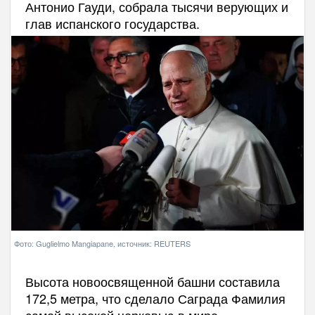
Антонио Гауди, собрала тысячи верующих и
глав испанского государства.
Фото: Guglielmo Mangiapane, источник: REUTERS
Высота новоосвященной башни составила
172,5 метра, что сделало Саграда Фамилия
самой высокой церковью в мире,