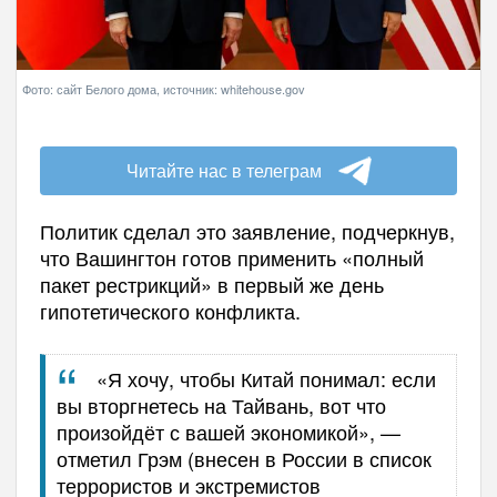
Фото: сайт Белого дома, источник: whitehouse.gov
Читайте нас в телеграм
Политик сделал это заявление, подчеркнув,
что Вашингтон готов применить «полный
пакет рестрикций» в первый же день
гипотетического конфликта.
«Я хочу, чтобы Китай понимал: если
вы вторгнетесь на Тайвань, вот что
произойдёт с вашей экономикой», —
отметил Грэм (внесен в России в список
террористов и экстремистов