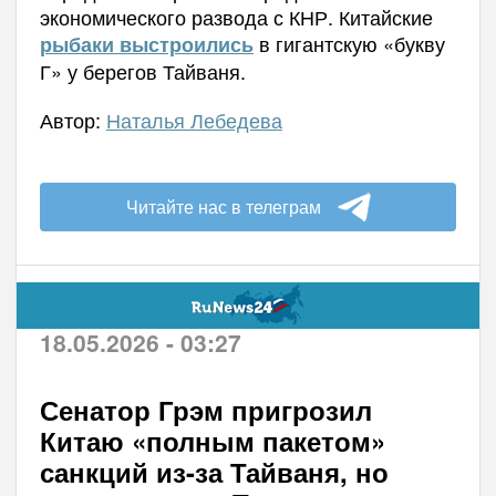
экономического развода с КНР.
Китайские
в гигантскую «букву
рыбаки выстроились
Г» у берегов Тайваня.
Автор:
Наталья Лебедева
Читайте нас в телеграм
18.05.2026 - 03:27
Сенатор Грэм пригрозил
Китаю «полным пакетом»
санкций из-за Тайваня, но