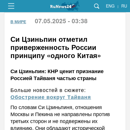
ENG
RU
|
07.05.2025 - 03:38
В МИРЕ
Си Цзиньпин отметил
приверженность России
принципу «одного Китая»
Си Цзиньпин: КНР ценит признание
Россией Тайваня частью страны
Больше новостей в сюжете:
Обострение вокруг Тайваня
По словам Си Цзиньпиня, отношения
Москвы и Пекина не направлены против
третьих сторон и не подвержены их
влиянию. Они обладают исторической