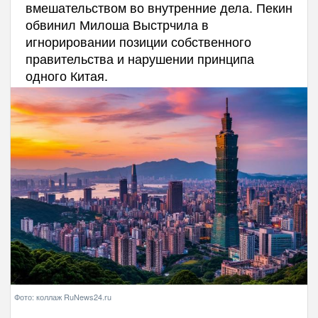
вмешательством во внутренние дела. Пекин
обвинил Милоша Выстрчила в
игнорировании позиции собственного
правительства и нарушении принципа
одного Китая.
Фото: коллаж RuNews24.ru