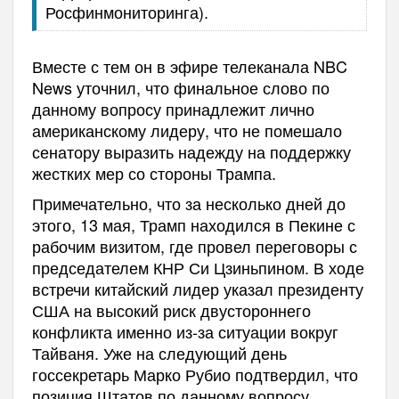
Росфинмониторинга).
Вместе с тем он в эфире телеканала NBC
News уточнил, что финальное слово по
данному вопросу принадлежит лично
американскому лидеру, что не помешало
сенатору выразить надежду на поддержку
жестких мер со стороны Трампа.
Примечательно, что за несколько дней до
этого, 13 мая, Трамп находился в Пекине с
рабочим визитом, где провел переговоры с
председателем КНР Си Цзиньпином. В ходе
встречи китайский лидер указал президенту
США на высокий риск двустороннего
конфликта именно из-за ситуации вокруг
Тайваня. Уже на следующий день
госсекретарь Марко Рубио подтвердил, что
позиция Штатов по данному вопросу