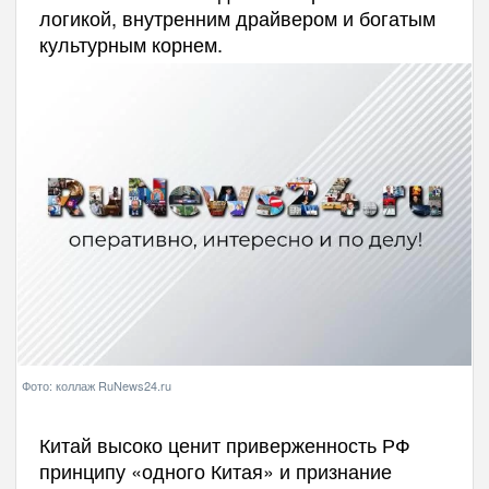
логикой, внутренним драйвером и богатым
культурным корнем.
Фото: коллаж RuNews24.ru
Китай высоко ценит приверженность РФ
принципу «одного Китая» и признание