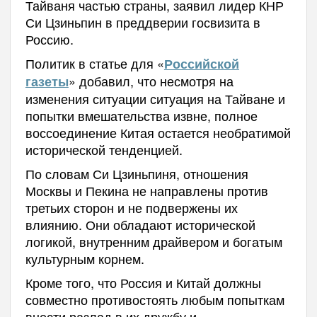
Тайваня частью страны, заявил лидер КНР
Си Цзиньпин в преддверии госвизита в
Россию.
Политик в статье для «
Российской
» добавил, что несмотря на
газеты
изменения ситуации ситуация на Тайване и
попытки вмешательства извне, полное
воссоединение Китая остается необратимой
исторической тенденцией.
По словам Си Цзиньпиня, отношения
Москвы и Пекина не направлены против
третьих сторон и не подвержены их
влиянию. Они обладают исторической
логикой, внутренним драйвером и богатым
культурным корнем.
Кроме того, что Россия и Китай должны
совместно противостоять любым попыткам
внести разлад в их дружбу и