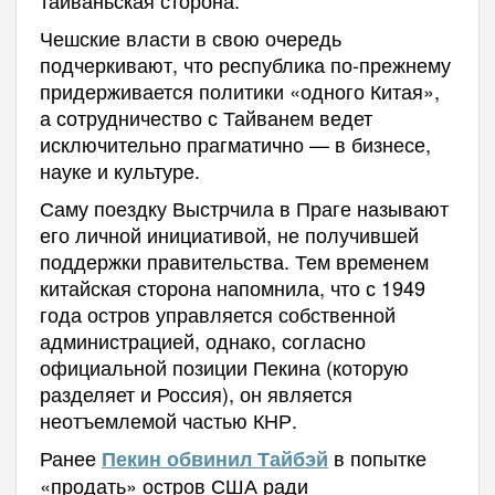
тайваньская сторона.
Чешские власти в свою очередь
подчеркивают, что республика по-прежнему
придерживается политики «одного Китая»,
а сотрудничество с Тайванем ведет
исключительно прагматично — в бизнесе,
науке и культуре.
Саму поездку Выстрчила в Праге называют
его личной инициативой, не получившей
поддержки правительства. Тем временем
китайская сторона напомнила, что с 1949
года остров управляется собственной
администрацией, однако, согласно
официальной позиции Пекина (которую
разделяет и Россия), он является
неотъемлемой частью КНР.
Ранее
в попытке
Пекин обвинил Тайбэй
«продать» остров США ради