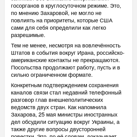
госорганов в круглосуточном режиме. Это,
по мнению Захаровой, не могло не
повлиять на приоритеты, которые США
сами для себя определили как легко
разрешимые.
Тем не менее, несмотря на вовлечённость
Штатов в события вокруг Ирана, российско-
американские контакты не прекращаются.
Посольства продолжают работу, пусть и в
сильно ограниченном формате.
Конкретным подтверждением сохранения
каналов связи стал недавний телефонный
разговор глав внешнеполитических
ведомств двух стран. Как напомнила
Захарова, 25 мая министры иностранных
дел обсудили ситуацию вокруг Украины, а
также другие вопросы двусторонней
повестки. Это, по её словам, доказывает,