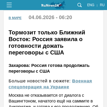
ENG
RU
|
04.06.2026 - 06:20
В МИРЕ
Тормозит только Ближний
Восток: Россия заявила о
готовности дожать
переговоры с США
Захарова: Россия готова продолжать
переговоры с США
Больше новостей в сюжете:
Военная
спецоперация на Украине
Москва не отказывается от диалога с
Вашингтоном, начатого ещё на саммите в
Анкоридже, и готова к его продолжению. Об