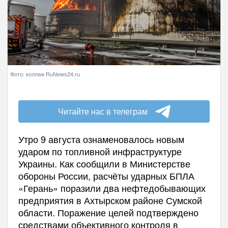
Фото: коллаж RuNews24.ru
Читайте нас в телеграм
Утро 9 августа ознаменовалось новым
ударом по топливной инфраструктуре
Украины. Как сообщили в Министерстве
обороны России, расчёты ударных БПЛА
«Герань» поразили два нефтедобывающих
предприятия в Ахтырском районе Сумской
области. Поражение целей подтверждено
средствами объективного контроля в