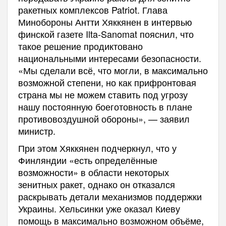
ракетных комплексов Patriot. Глава
Минобороны Антти Хяккянен в интервью
финской газете Ilta-Sanomat пояснил, что
такое решение продиктовано
национальными интересами безопасности.
«Мы сделали всё, что могли, в максимально
возможной степени, но как прифронтовая
страна мы не можем ставить под угрозу
нашу постоянную боеготовность в плане
противовоздушной обороны», — заявил
министр.
При этом Хяккянен подчеркнул, что у
Финляндии «есть определённые
возможности» в области некоторых
зенитных ракет, однако он отказался
раскрывать детали механизмов поддержки
Украины. Хельсинки уже оказал Киеву
помощь в максимально возможном объёме,