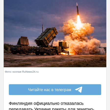
Фото: коллаж RuNews24.ru
Читайте нас в телеграм
Финляндия официально отказалась
передавать Украине ракеты для зенитно-