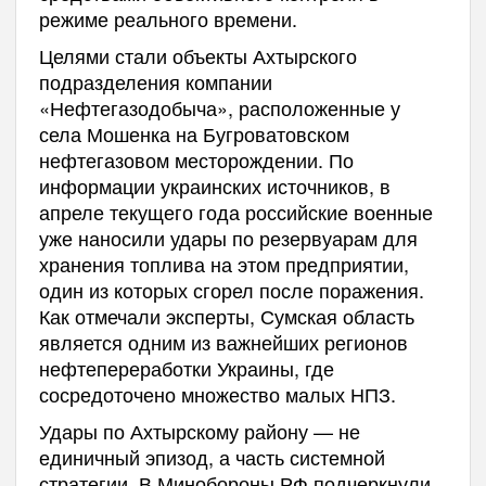
режиме реального времени.
Целями стали объекты Ахтырского
подразделения компании
«Нефтегазодобыча», расположенные у
села Мошенка на Бугроватовском
нефтегазовом месторождении. По
информации украинских источников, в
апреле текущего года российские военные
уже наносили удары по резервуарам для
хранения топлива на этом предприятии,
один из которых сгорел после поражения.
Как отмечали эксперты, Сумская область
является одним из важнейших регионов
нефтепереработки Украины, где
сосредоточено множество малых НПЗ.
Удары по Ахтырскому району — не
единичный эпизод, а часть системной
стратегии. В Минобороны РФ подчеркнули,