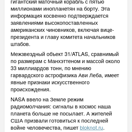
гигантский маточный корабль с пятью
миллионами инопланетян на борту. Эта
информация косвенно подтверждается
заявлениями высокопоставленных
американских чиновников, включая вице-
президента и главу комитета начальников
штабов.
Межзвездный объект 31/ATLAS, сравнимый
по размерам с Манхэттеном и массой около
33 миллиардов тонн, по мнению
гарвардского астрофизика Ави Леба, имеет
явные признаки искусственного
происхождения.
NASA ввело на Земле режим
радиомолчания: сигналы в космос наша
планета больше не посылает. А жителей
США призвали готовиться к последней
войне человечества, пишет
bloknot.ru
.