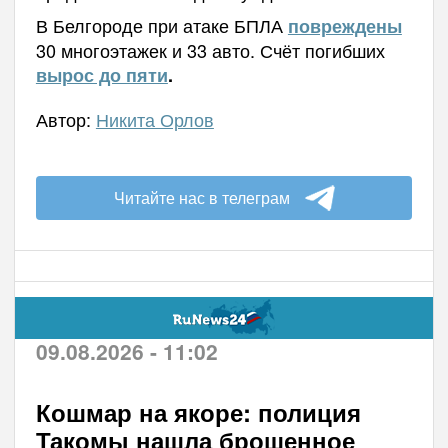
В Белгороде при атаке БПЛА
повреждены
30 многоэтажек и 33 авто. Счёт погибших
вырос до пяти
.
Автор:
Никита Орлов
Читайте нас в телеграм
09.08.2026 - 11:02
Кошмар на якоре: полиция
Такомы нашла брошенное