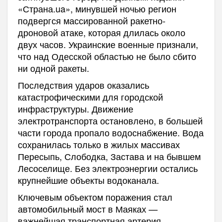
«Страна.ua», минувшей ночью регион
подвергся массированной ракетно-
дроновой атаке, которая длилась около
двух часов. Украинские военные признали,
что над Одесской областью не было сбито
ни одной ракеты.
Последствия ударов оказались
катастрофическими для городской
инфраструктуры. Движение
электротранспорта остановлено, в большей
части города пропало водоснабжение. Вода
сохранилась только в жилых массивах
Пересыпь, Слободка, Застава и на бывшем
Лесоселище. Без электроэнергии остались
крупнейшие объекты водоканала.
Ключевым объектом поражения стал
автомобильный мост в Маяках —
важнейшая транспортная артерия,