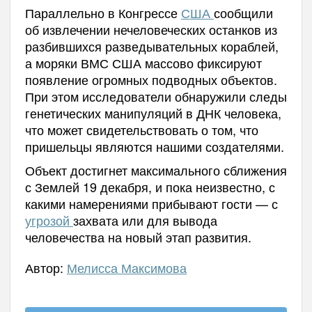
Параллельно в Конгрессе
США
сообщили
об извлечении нечеловеческих останков из
разбившихся разведывательных кораблей,
а моряки ВМС США массово фиксируют
появление огромных подводных объектов.
При этом исследователи обнаружили следы
генетических манипуляций в ДНК человека,
что может свидетельствовать о том, что
пришельцы являются нашими создателями.
Объект достигнет максимального сближения
с Землей 19 декабря, и пока неизвестно, с
какими намерениями прибывают гости — с
угрозой
захвата или для вывода
человечества на новый этап развития.
Автор:
Мелисса Максимова