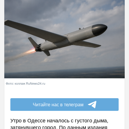
Фото: коллаж RuNews24.ru
Читайте нас в телеграм
Утро в Одессе началось с густого дыма,
затянувшего город. По данным издания