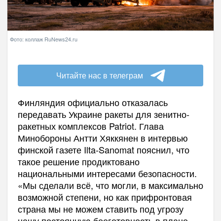
Фото: коллаж RuNews24.ru
Читайте нас в телеграм
Финляндия официально отказалась
передавать Украине ракеты для зенитно-
ракетных комплексов Patriot. Глава
Минобороны Антти Хяккянен в интервью
финской газете Ilta-Sanomat пояснил, что
такое решение продиктовано
национальными интересами безопасности.
«Мы сделали всё, что могли, в максимально
возможной степени, но как прифронтовая
страна мы не можем ставить под угрозу
нашу постоянную боеготовность в плане