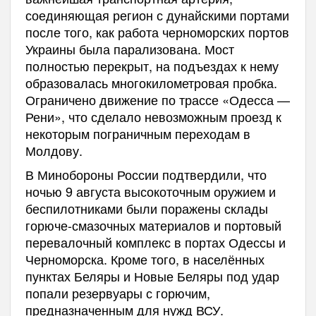
соединяющая регион с дунайскими портами
после того, как работа черноморских портов
Украины была парализована. Мост
полностью перекрыт, на подъездах к нему
образовалась многокилометровая пробка.
Ограничено движение по трассе «Одесса —
Рени», что сделало невозможным проезд к
некоторым пограничным переходам в
Молдову.
В Минобороны России подтвердили, что
ночью 9 августа высокоточным оружием и
беспилотниками были поражены склады
горюче-смазочных материалов и портовый
перевалочный комплекс в портах Одессы и
Черноморска. Кроме того, в населённых
пунктах Беляры и Новые Беляры под удар
попали резервуары с горючим,
предназначенным для нужд ВСУ.