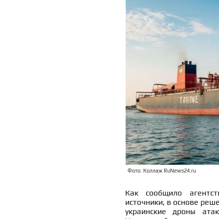
Фото: Коллаж RuNews24.ru
Как сообщило агентст
источники, в основе реше
украинские дроны ата