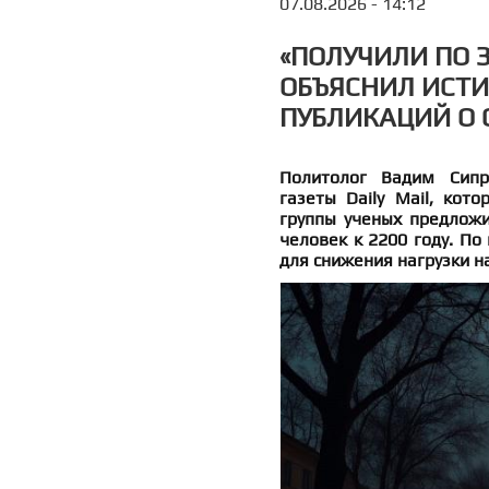
07.08.2026 - 14:12
«ПОЛУЧИЛИ ПО 
ОБЪЯСНИЛ ИСТИ
ПУБЛИКАЦИЙ О
Политолог Вадим Сипр
газеты Daily Mail, кот
группы ученых предложи
человек к 2200 году. По
для снижения нагрузки н