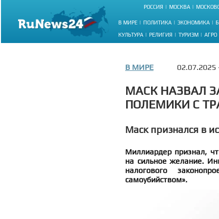
РОССИЯ
МОСКВА
МОСКОВС
В МИРЕ
ПОЛИТИКА
ЭКОНОМИКА
Б
КУЛЬТУРА
РЕЛИГИЯ
ТУРИЗМ
АГРО
В МИРЕ
02.07.2025
МАСК НАЗВАЛ 
ПОЛЕМИКИ С Т
Маск признался в и
Миллиардер признал, чт
на сильное желание. Ин
налогового законопр
самоубийством».