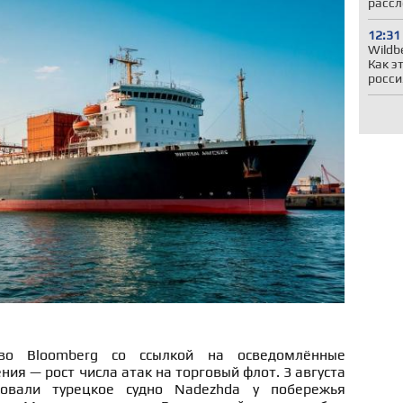
рассл
12:31
Wildb
Как э
росси
во Bloomberg со ссылкой на осведомлённые
ния — рост числа атак на торговый флот. 3 августа
ковали турецкое судно Nadezhda у побережья