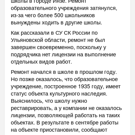
школы в городе Инзе. Ремонт
образовательного учреждения затянулся,
из-за чего более 500 школьников
вынуждены ходить в другие школы.
Как рассказали в СУ СК России по
Ульяновской области, ремонт не был
завершен своевременно, поскольку у
подрядчика нет лицензии на выполнение
отдельных видов работ.
Ремонт начался в школе в прошлом году.
Но позже оказалось, что образовательное
учреждение, построенное 1935 году, имеет
статус объекта культурного наследия.
Выяснилось, что школу нужно
реставрировать, а у компании не оказалось
лицензии, позволяющей работать на таких
объектах. В результате в сентябре работы
на объекте приостановили, сообщают