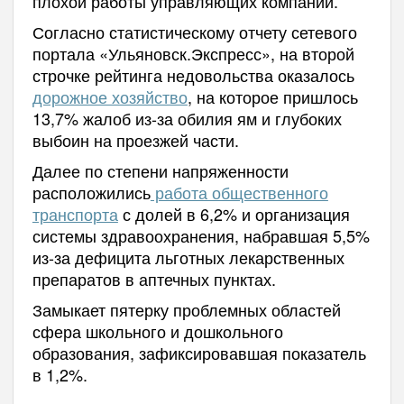
плохой работы управляющих компаний.
Согласно статистическому отчету сетевого
портала «Ульяновск.Экспресс», на второй
строчке рейтинга недовольства оказалось
дорожное хозяйство
, на которое пришлось
13,7% жалоб из-за обилия ям и глубоких
выбоин на проезжей части.
Далее по степени напряженности
расположились
работа общественного
транспорта
с долей в 6,2% и организация
системы здравоохранения, набравшая 5,5%
из-за дефицита льготных лекарственных
препаратов в аптечных пунктах.
Замыкает пятерку проблемных областей
сфера школьного и дошкольного
образования, зафиксировавшая показатель
в 1,2%.