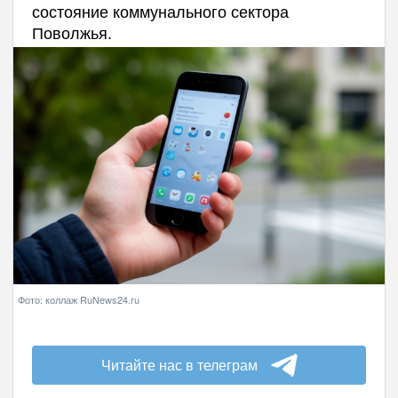
состояние коммунального сектора
Поволжья.
Фото: коллаж RuNews24.ru
Читайте нас в телеграм