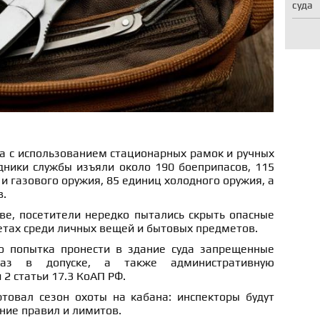
суда
а с использованием стационарных рамок и ручных
дники службы изъяли около 190 боеприпасов, 115
и газового оружия, 85 единиц холодного оружия, а
в.
ве, посетители нередко пытались скрыть опасные
етах среди личных вещей и бытовых предметов.
о попытка пронести в здание суда запрещенные
аз в допуске, а также административную
 2 статьи 17.3 КоАП РФ.
ртовал сезон охоты на кабана: инспекторы будут
ие правил и лимитов.