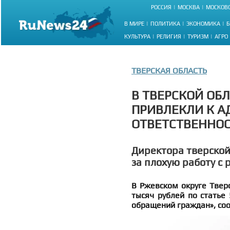
РОССИЯ
МОСКВА
МОСКОВС
В МИРЕ
ПОЛИТИКА
ЭКОНОМИКА
Б
КУЛЬТУРА
РЕЛИГИЯ
ТУРИЗМ
АГРО
ТВЕРСКАЯ ОБЛАСТЬ
В ТВЕРСКОЙ ОБ
ПРИВЛЕКЛИ К 
ОТВЕТСТВЕННО
Директора тверской
за плохую работу с
В Ржевском округе Твер
тысяч рублей по статье
обращений граждан», со