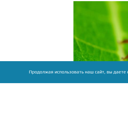
Продолжая использовать наш сайт, вы даете 
Фото: коллаж RuNews24.ru
Специалисты отмечают, 