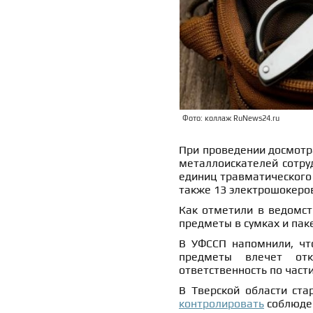
Фото: коллаж RuNews24.ru
При проведении досмотр
металлоискателей сотру
единиц травматического 
также 13 электрошокеро
Как отметили в ведомст
предметы в сумках и пак
В УФССП напомнили, чт
предметы влечет отк
ответственность по части
В Тверской области ста
контролировать
соблюден