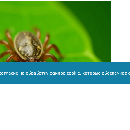
согласие на обработку файлов cookie, которые обеспечива
что наиболее эффективной защитой от клещевого