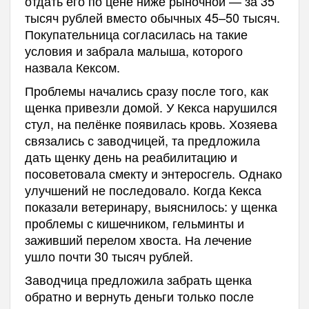
отдать его по цене ниже рыночной — за 35
тысяч рублей вместо обычных 45–50 тысяч.
Покупательница согласилась на такие
условия и забрала малыша, которого
назвала Кексом.
Проблемы начались сразу после того, как
щенка привезли домой. У Кекса нарушился
стул, на пелёнке появилась кровь. Хозяева
связались с заводчицей, та предложила
дать щенку день на реабилитацию и
посоветовала смекту и энтеросгель. Однако
улучшений не последовало. Когда Кекса
показали ветеринару, выяснилось: у щенка
проблемы с кишечником, гельминты и
заживший перелом хвоста. На лечение
ушло почти 30 тысяч рублей.
Заводчица предложила забрать щенка
обратно и вернуть деньги только после