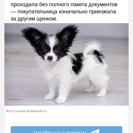
проходила без полного пакета документов
— покупательница изначально приезжала
за другим щенком.
Фото: коллаж RuNews24.ru
Читайте нас в телеграм