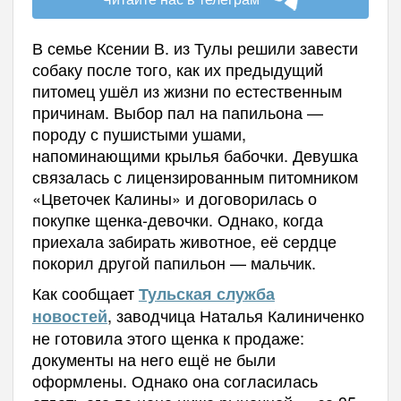
В семье Ксении В. из Тулы решили завести
собаку после того, как их предыдущий
питомец ушёл из жизни по естественным
причинам. Выбор пал на папильона —
породу с пушистыми ушами,
напоминающими крылья бабочки. Девушка
связалась с лицензированным питомником
«Цветочек Калины» и договорилась о
покупке щенка-девочки. Однако, когда
приехала забирать животное, её сердце
покорил другой папильон — мальчик.
Как сообщает
Тульская служба
, заводчица Наталья Калиниченко
новостей
не готовила этого щенка к продаже:
документы на него ещё не были
оформлены. Однако она согласилась