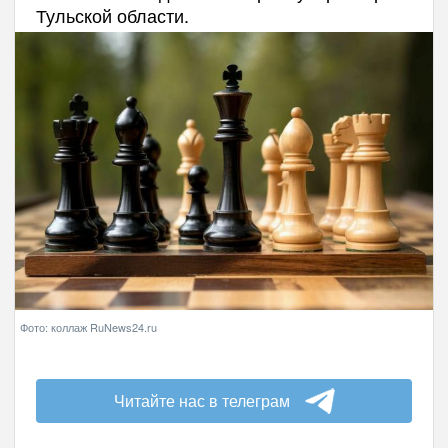
Тульской области.
Фото: коллаж RuNews24.ru
Читайте нас в телеграм