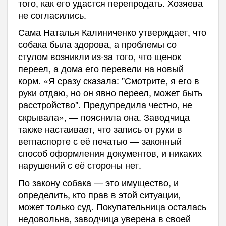
того, как его удастся перепродать. Хозяева
не согласились.
Сама Наталья Калиниченко утверждает, что
собака была здорова, а проблемы со
стулом возникли из-за того, что щенок
переел, а дома его перевели на новый
корм. «Я сразу сказала: "Смотрите, я его в
руки отдаю, но он явно переел, может быть
расстройство". Предупредила честно, не
скрывала», — пояснила она. Заводчица
также настаивает, что запись от руки в
ветпаспорте с её печатью — законный
способ оформления документов, и никаких
нарушений с её стороны нет.
По закону собака — это имущество, и
определить, кто прав в этой ситуации,
может только суд. Покупательница осталась
недовольна, заводчица уверена в своей