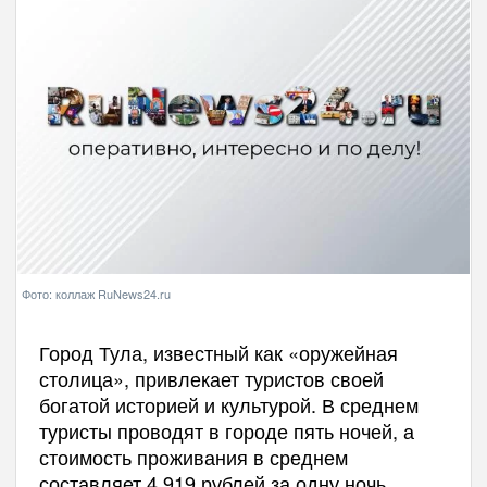
Фото: коллаж RuNews24.ru
Город Тула, известный как «оружейная
столица», привлекает туристов своей
богатой историей и культурой. В среднем
туристы проводят в городе пять ночей, а
стоимость проживания в среднем
составляет 4 919 рублей за одну ночь.