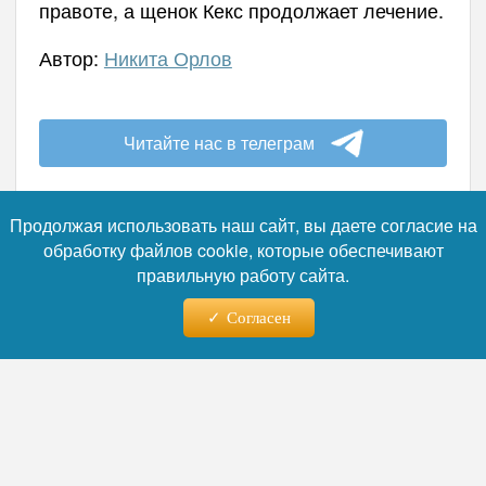
правоте, а щенок Кекс продолжает лечение.
Автор:
Никита Орлов
Читайте нас в телеграм
Продолжая использовать наш сайт, вы даете согласие на
обработку файлов cookie, которые обеспечивают
05.08.2026 - 14:52
правильную работу сайта.
Согласен
Губернатор Тульской области
оценил ситуацию после атаки
БПЛА на логистический центр
Wildberries
Губернатор Тульской области Дмитрий