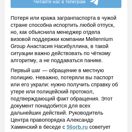
Читайте нас в телеграм
Потеря или кража загранпаспорта в чужой
стране способна испортить любой отпуск,
но, как объяснила менеджер отдела
визовой поддержки компании Mellennium
Group Анастасия Насибуллина, в такой
ситуации важно действовать по чёткому
алгоритму, а не поддаваться панике.
Первый шаг — обращение в местную
полицию. Неважно, потеряли вы паспорт
или его украли: нужно получить справку об
утере или полицейский протокол,
подтверждающий факт обращения. Этот
документ понадобится для всех
дальнейших действий. Руководитель
Центра правопорядка Александр
Хаминский в беседе с
советует
56orb.ru