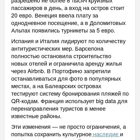
пассажиров в день, а вход на остров стоит
20 евро. Венеция ввела плату за
однодневное посещение, а в Доломитовых
Альпах появились турникеты за 5 евро.
Испания и Италия лидируют по количеству
антитуристических мер. Барселона
полностью остановила строительство
новых отелей и ограничила аренду жилья
через Airbnb. В Портофино запретили
останавливаться для фото в популярных
местах, а на Балеарских островах
тестируют систему бронирования пляжей по
QR-кодам. Франция использует big data для
перенаправления туристов в менее
известные районы.
Эти изменения — не просто ограничения, а
попытка сохранить культурное
наследие
и