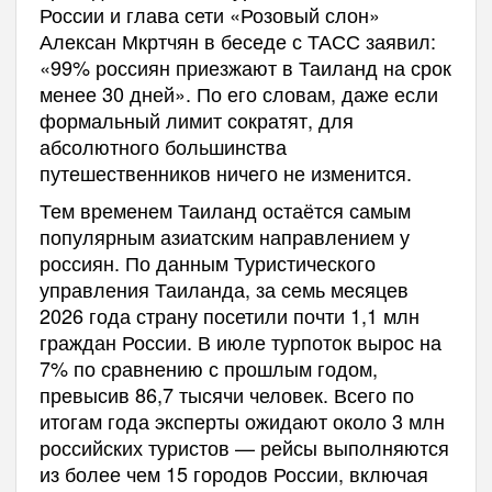
России и глава сети «Розовый слон»
Алексан Мкртчян в беседе с ТАСС заявил:
«99% россиян приезжают в Таиланд на срок
менее 30 дней». По его словам, даже если
формальный лимит сократят, для
абсолютного большинства
путешественников ничего не изменится.
Тем временем Таиланд остаётся самым
популярным азиатским направлением у
россиян. По данным Туристического
управления Таиланда, за семь месяцев
2026 года страну посетили почти 1,1 млн
граждан России. В июле турпоток вырос на
7% по сравнению с прошлым годом,
превысив 86,7 тысячи человек. Всего по
итогам года эксперты ожидают около 3 млн
российских туристов — рейсы выполняются
из более чем 15 городов России, включая