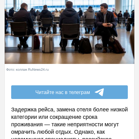
Фото: коллаж RuNews24.ru
Читайте нас в телеграм
Задержка рейса, замена отеля более низкой
категории или сокращение срока
проживания — такие неприятности могут
омрачить любой отдых. Однако, как
напоминают специалисты, российское