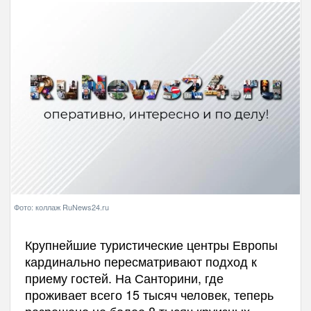
Фото: коллаж RuNews24.ru
Крупнейшие туристические центры Европы
кардинально пересматривают подход к
приему гостей. На Санторини, где
проживает всего 15 тысяч человек, теперь
разрешено не более 8 тысяч круизных