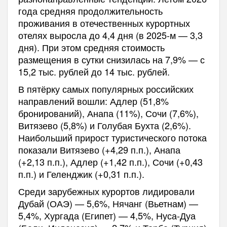
года средняя продолжительность
проживания в отечественных курортных
отелях выросла до 4,4 дня (в 2025-м — 3,3
дня). При этом средняя стоимость
размещения в сутки снизилась на 7,9% — с
15,2 тыс. рублей до 14 тыс. рублей.
В пятёрку самых популярных российских
направлений вошли: Адлер (51,8%
бронирований), Анапа (11%), Сочи (7,6%),
Витязево (5,8%) и Голубая Бухта (2,6%).
Наибольший прирост туристического потока
показали Витязево (+4,29 п.п.), Анапа
(+2,13 п.п.), Адлер (+1,42 п.п.), Сочи (+0,43
п.п.) и Геленджик (+0,31 п.п.).
Среди зарубежных курортов лидировали
Дубай (ОАЭ) — 5,6%, Нячанг (Вьетнам) —
5,4%, Хургада (Египет) — 4,5%, Нуса-Дуа