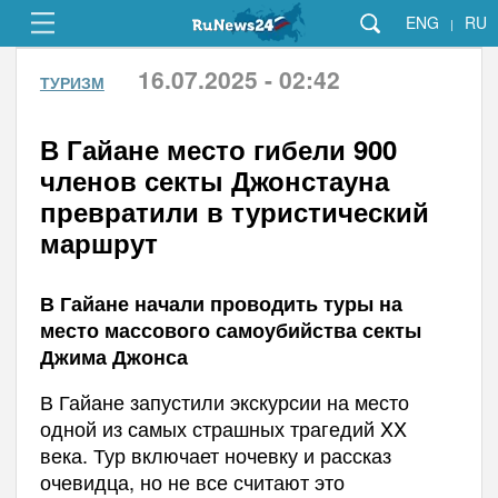
ENG
RU
|
16.07.2025 - 02:42
ТУРИЗМ
В Гайане место гибели 900
членов секты Джонстауна
превратили в туристический
маршрут
В Гайане начали проводить туры на
место массового самоубийства секты
Джима Джонса
В Гайане запустили экскурсии на место
одной из самых страшных трагедий XX
века. Тур включает ночевку и рассказ
очевидца, но не все считают это