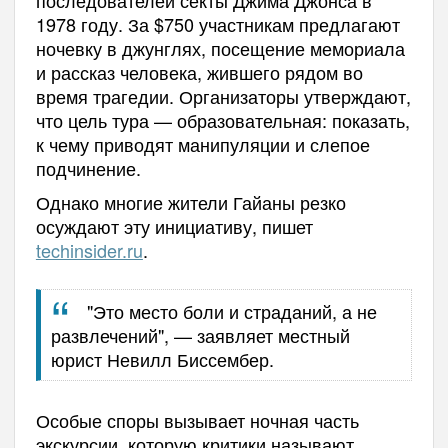
1978 году. За $750 участникам предлагают
ночевку в джунглях, посещение мемориала
и рассказ человека, жившего рядом во
время трагедии. Организаторы утверждают,
что цель тура — образовательная: показать,
к чему приводят манипуляции и слепое
подчинение.
Однако многие жители Гайаны резко
осуждают эту инициативу, пишет
techinsider.ru
.
"Это место боли и страданий, а не
развлечений", — заявляет местный
юрист Невилл Биссембер.
Особые споры вызывает ночная часть
экскурсии, которую критики называют