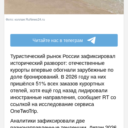
Фото: коллаж RuNews24.ru
Читайте нас в телеграм
Туристический рынок России зафиксировал
исторический разворот: отечественные
курорты впервые обогнали зарубежные по
доле бронирований. В 2026 году на них
пришёлся 51% всех заказов курортных
отелей, хотя ещё год назад лидировали
иностранные направления, сообщает RT со
ссылкой на исследование сервиса
OneTwoTrip.
Аналитики зафиксировали две
разнонаправленные тенденции. Летом 2026