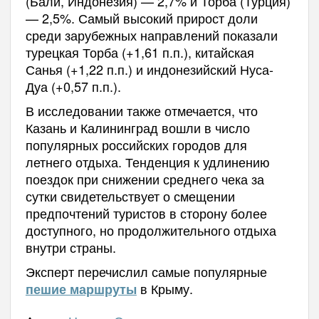
(Бали, Индонезия) — 2,7% и Торба (Турция)
— 2,5%. Самый высокий прирост доли
среди зарубежных направлений показали
турецкая Торба (+1,61 п.п.), китайская
Санья (+1,22 п.п.) и индонезийский Нуса-
Дуа (+0,57 п.п.).
В исследовании также отмечается, что
Казань и Калининград вошли в число
популярных российских городов для
летнего отдыха. Тенденция к удлинению
поездок при снижении среднего чека за
сутки свидетельствует о смещении
предпочтений туристов в сторону более
доступного, но продолжительного отдыха
внутри страны.
Эксперт перечислил самые популярные
в Крыму.
пешие маршруты