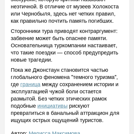
неэтичной. В отличие от музеев Холокоста
или Чернобыля, здесь нет четких правил,
как правильно почтить память погибших.
Сторонники тура приводят контраргумент:
забвение может быть опаснее памяти.
Основательница туркомпании настаивает,
что такие поездки — способ предупредить
новые трагедии.
Пока же Джонстаун становится частью
глобального феномена "темного туризма",
где
граница
между сохранением истории и
эксплуатацией чужой боли остается
размытой. Без четких этических рамок
подобные
инициативы
рискуют
превратиться в банальный аттракцион для
ищущих острых ощущений туристов.
Автор:
Мелисса Максимова