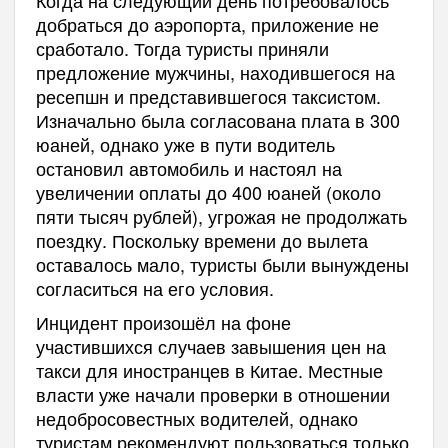
Когда на следующий день потребовалось
добраться до аэропорта, приложение не
сработало. Тогда туристы приняли
предложение мужчины, находившегося на
ресепшн и представившегося таксистом.
Изначально была согласована плата в 300
юаней, однако уже в пути водитель
остановил автомобиль и настоял на
увеличении оплаты до 400 юаней (около
пяти тысяч рублей), угрожая не продолжать
поездку. Поскольку времени до вылета
оставалось мало, туристы были вынуждены
согласиться на его условия.
Инцидент произошёл на фоне
участившихся случаев завышения цен на
такси для иностранцев в Китае. Местные
власти уже начали проверки в отношении
недобросовестных водителей, однако
туристам рекомендуют пользоваться только