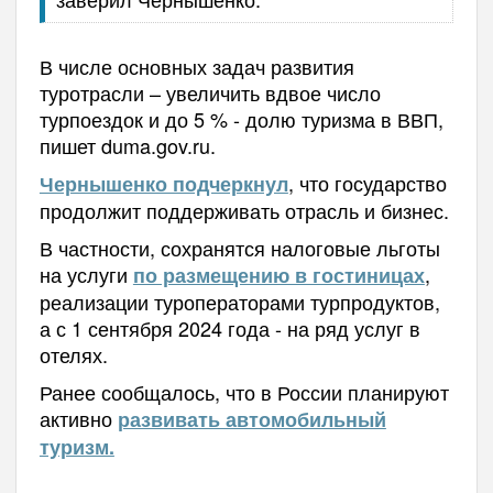
В числе основных задач развития
туротрасли – увеличить вдвое число
турпоездок и до 5 % - долю туризма в ВВП,
пишет duma.gov.ru.
, что государство
Чернышенко подчеркнул
продолжит поддерживать отрасль и бизнес.
В частности, сохранятся налоговые льготы
на услуги
,
по размещению в гостиницах
реализации туроператорами турпродуктов,
а с 1 сентября 2024 года - на ряд услуг в
отелях.
Ранее сообщалось, что в России планируют
активно
развивать автомобильный
туризм.