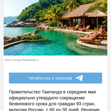
Фото: коллаж RuNews24.ru
Читайте нас в телеграм
Правительство Таиланда в середине мая
официально утвердило сокращение
безвизового срока для граждан 93 стран,
включая Россию, с 60 до 30 дней. Решение