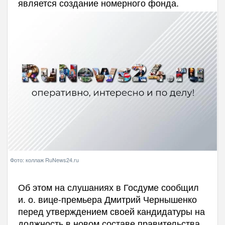
является создание номерного фонда.
Фото: коллаж RuNews24.ru
Об этом на слушаниях в Госдуме сообщил
и. о. вице-премьера Дмитрий Чернышенко
перед утверждением своей кандидатуры на
должность в новом составе правительства.