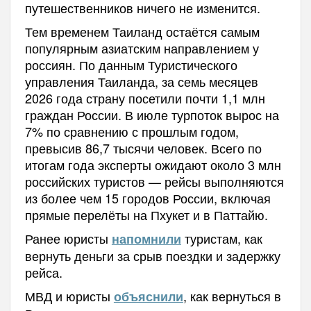
путешественников ничего не изменится.
Тем временем Таиланд остаётся самым
популярным азиатским направлением у
россиян. По данным Туристического
управления Таиланда, за семь месяцев
2026 года страну посетили почти 1,1 млн
граждан России. В июле турпоток вырос на
7% по сравнению с прошлым годом,
превысив 86,7 тысячи человек. Всего по
итогам года эксперты ожидают около 3 млн
российских туристов — рейсы выполняются
из более чем 15 городов России, включая
прямые перелёты на Пхукет и в Паттайю.
Ранее юристы
туристам, как
напомнили
вернуть деньги за срыв поездки и задержку
рейса.
МВД и юристы
, как вернуться в
объяснили