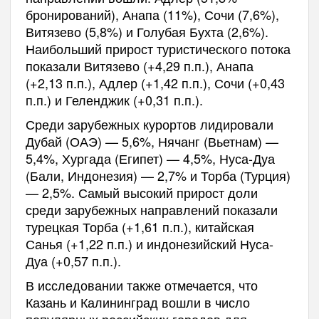
бронирований), Анапа (11%), Сочи (7,6%),
Витязево (5,8%) и Голубая Бухта (2,6%).
Наибольший прирост туристического потока
показали Витязево (+4,29 п.п.), Анапа
(+2,13 п.п.), Адлер (+1,42 п.п.), Сочи (+0,43
п.п.) и Геленджик (+0,31 п.п.).
Среди зарубежных курортов лидировали
Дубай (ОАЭ) — 5,6%, Нячанг (Вьетнам) —
5,4%, Хургада (Египет) — 4,5%, Нуса-Дуа
(Бали, Индонезия) — 2,7% и Торба (Турция)
— 2,5%. Самый высокий прирост доли
среди зарубежных направлений показали
турецкая Торба (+1,61 п.п.), китайская
Санья (+1,22 п.п.) и индонезийский Нуса-
Дуа (+0,57 п.п.).
В исследовании также отмечается, что
Казань и Калининград вошли в число