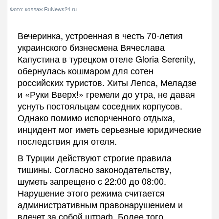
Фото: коллаж RuNews24.ru
Вечеринка, устроенная в честь 70-летия
украинского бизнесмена Вячеслава
Капустина в турецком отеле Gloria Serenity,
обернулась кошмаром для сотен
российских туристов. Хиты Лепса, Меладзе
и «Руки Вверх!» гремели до утра, не давая
уснуть постояльцам соседних корпусов.
Однако помимо испорченного отдыха,
инцидент мог иметь серьезные юридические
последствия для отеля.
В Турции действуют строгие правила
тишины. Согласно законодательству,
шуметь запрещено с 22:00 до 08:00.
Нарушение этого режима считается
административным правонарушением и
влечет за собой штраф. Более того,