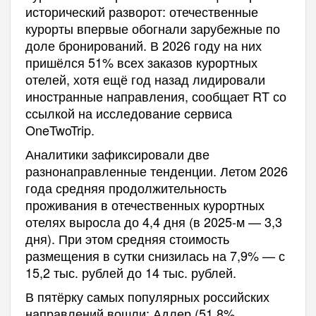
исторический разворот: отечественные
курорты впервые обогнали зарубежные по
доле бронирований. В 2026 году на них
пришёлся 51% всех заказов курортных
отелей, хотя ещё год назад лидировали
иностранные направления, сообщает RT со
ссылкой на исследование сервиса
OneTwoTrip.
Аналитики зафиксировали две
разнонаправленные тенденции. Летом 2026
года средняя продолжительность
проживания в отечественных курортных
отелях выросла до 4,4 дня (в 2025-м — 3,3
дня). При этом средняя стоимость
размещения в сутки снизилась на 7,9% — с
15,2 тыс. рублей до 14 тыс. рублей.
В пятёрку самых популярных российских
направлений вошли: Адлер (51,8%