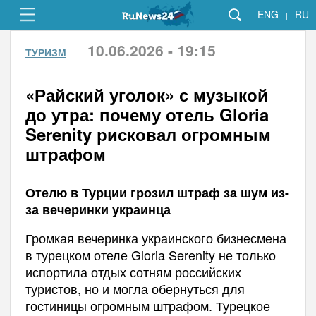
ENG
RU
|
10.06.2026 - 19:15
ТУРИЗМ
«Райский уголок» с музыкой
до утра: почему отель Gloria
Serenity рисковал огромным
штрафом
Отелю в Турции грозил штраф за шум из-
за вечеринки украинца
Громкая вечеринка украинского бизнесмена
в турецком отеле Gloria Serenity не только
испортила отдых сотням российских
туристов, но и могла обернуться для
гостиницы огромным штрафом. Турецкое