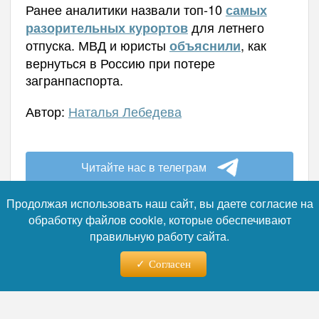
Ранее аналитики назвали топ-10
самых
для летнего
разорительных курортов
отпуска.
МВД и юристы
, как
объяснили
вернуться в Россию при потере
загранпаспорта.
Автор:
Наталья Лебедева
Читайте нас в телеграм
Продолжая использовать наш сайт, вы даете согласие на
обработку файлов cookie, которые обеспечивают
правильную работу сайта.
09.08.2026 - 02:50
Согласен
«Мебель из 2000-х и мухи в
еде»: туристы из России