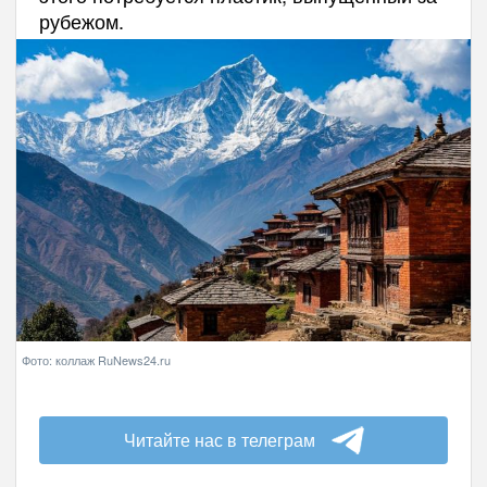
рубежом.
Фото: коллаж RuNews24.ru
Читайте нас в телеграм