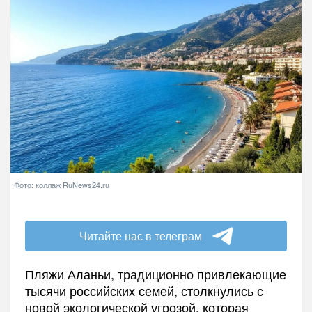
Фото: коллаж RuNews24.ru
Читайте нас в телеграм
Пляжи Аланьи, традиционно привлекающие
тысячи российских семей, столкнулись с
новой экологической угрозой, которая