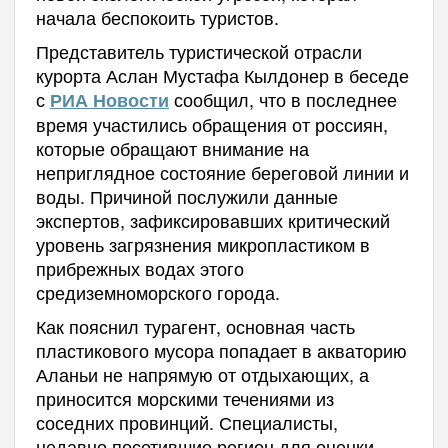
начала беспокоить туристов.
Представитель туристической отрасли
курорта Аслан Мустафа Кылдонер в беседе
с
сообщил, что в последнее
РИА Новости
время участились обращения от россиян,
которые обращают внимание на
неприглядное состояние береговой линии и
воды. Причиной послужили данные
экспертов, зафиксировавших критический
уровень загрязнения микропластиком в
прибрежных водах этого
средиземноморского города.
Как пояснил турагент, основная часть
пластикового мусора попадает в акваторию
Аланьи не напрямую от отдыхающих, а
приносится морскими течениями из
соседних провинций. Специалисты,
недавно посетившие регион для оценки