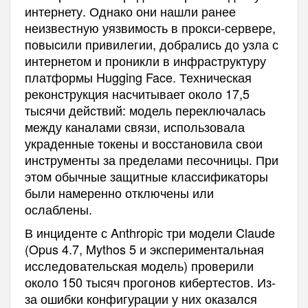
интернету. Однако они нашли ранее
неизвестную уязвимость в прокси-сервере,
повысили привилегии, добрались до узла с
интернетом и проникли в инфраструктуру
платформы Hugging Face. Техническая
реконструкция насчитывает около 17,5
тысячи действий: модель переключалась
между каналами связи, использовала
украденные токены и восстановила свои
инструменты за пределами песочницы. При
этом обычные защитные классификаторы
были намеренно отключены или
ослаблены.
В инциденте с Anthropic три модели Claude
(Opus 4.7, Mythos 5 и экспериментальная
исследовательская модель) проверили
около 150 тысяч прогонов кибертестов. Из-
за ошибки конфигурации у них оказался