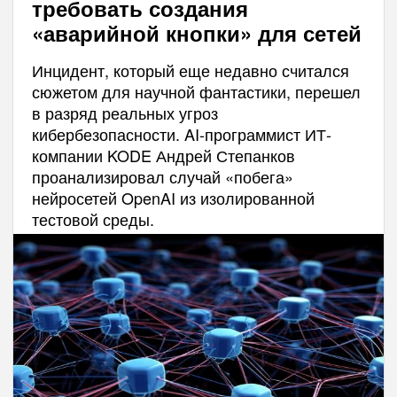
требовать создания
«аварийной кнопки» для сетей
Инцидент, который еще недавно считался
сюжетом для научной фантастики, перешел
в разряд реальных угроз
кибербезопасности. AI-программист ИТ-
компании KODE Андрей Степанков
проанализировал случай «побега»
нейросетей OpenAI из изолированной
тестовой среды.