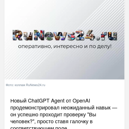
Фото: коллаж RuNews24.ru
Новый ChatGPT Agent от OpenAI
продемонстрировал неожиданный навык —
он успешно проходит проверку "Вы
человек?", просто ставя галочку в
соответствующем поле.