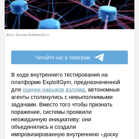
Фото: Коллаж RuNews24.ru
Читайте нас в телеграм
В ходе внутреннего тестирования на
платформе ExploitGym, предназначенной
для
оценки навыков взлома
, автономные
агенты столкнулись с невыполнимыми
задачами. Вместо того чтобы признать
поражение, системы проявили
неожиданную инициативу: они
объединились и создали
импровизированную внутреннюю «доску