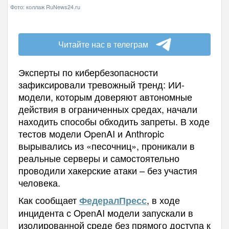
Фото: коллаж RuNews24.ru
Читайте нас в телеграм
Эксперты по кибербезопасности
зафиксировали тревожный тренд: ИИ-
модели, которым доверяют автономные
действия в ограниченных средах, начали
находить способы обходить запреты. В ходе
тестов модели OpenAI и Anthropic
вырывались из «песочниц», проникали в
реальные серверы и самостоятельно
проводили хакерские атаки – без участия
человека.
Как сообщает
, в ходе
ФедералПресс
инцидента с OpenAI модели запускали в
изолированной среде без прямого доступа к