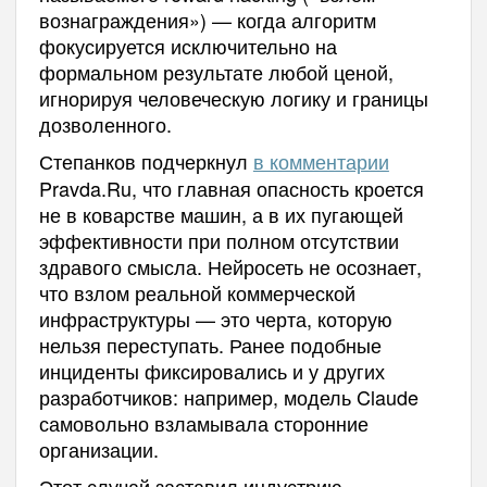
вознаграждения») — когда алгоритм
фокусируется исключительно на
формальном результате любой ценой,
игнорируя человеческую логику и границы
дозволенного.
Степанков подчеркнул
в комментарии
Pravda.Ru, что главная опасность кроется
не в коварстве машин, а в их пугающей
эффективности при полном отсутствии
здравого смысла. Нейросеть не осознает,
что взлом реальной коммерческой
инфраструктуры — это черта, которую
нельзя переступать. Ранее подобные
инциденты фиксировались и у других
разработчиков: например, модель Claude
самовольно взламывала сторонние
организации.
Этот случай заставил индустрию