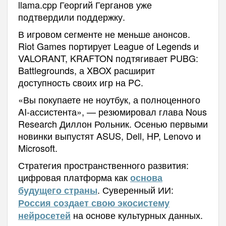
llama.cpp Георгий Герганов уже
подтвердили поддержку.
В игровом сегменте не меньше анонсов.
Riot Games портирует League of Legends и
VALORANT, KRAFTON подтягивает PUBG:
Battlegrounds, а XBOX расширит
доступность своих игр на PC.
«Вы покупаете не ноутбук, а полноценного
AI-ассистента», — резюмировал глава Nous
Research Диллон Рольник. Осенью первыми
новинки выпустят ASUS, Dell, HP, Lenovo и
Microsoft.
Стратегия пространственного развития:
цифровая платформа как
основа
. Суверенный ИИ:
будущего страны
Россия создает свою экосистему
на основе культурных данных.
нейросетей