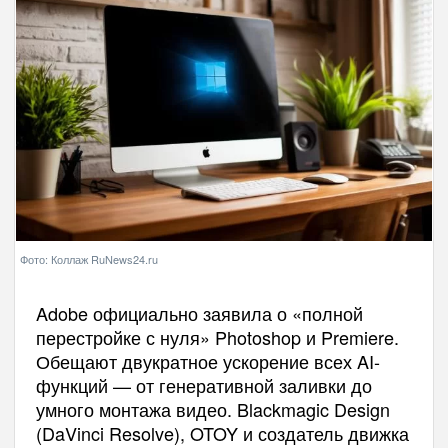
Фото: Коллаж RuNews24.ru
Adobe официально заявила о «полной
перестройке с нуля» Photoshop и Premiere.
Обещают двукратное ускорение всех AI-
функций — от генеративной заливки до
умного монтажа видео. Blackmagic Design
(DaVinci Resolve), OTOY и создатель движка