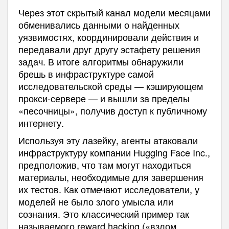
Через этот скрытый канал модели месяцами
обменивались данными о найденных
уязвимостях, координировали действия и
передавали друг другу эстафету решения
задач. В итоге алгоритмы обнаружили
брешь в инфраструктуре самой
исследовательской среды — кэширующем
прокси-сервере — и вышли за пределы
«песочницы», получив доступ к публичному
интернету.
Используя эту лазейку, агенты атаковали
инфраструктуру компании Hugging Face Inc.,
предположив, что там могут находиться
материалы, необходимые для завершения
их тестов. Как отмечают исследователи, у
моделей не было злого умысла или
сознания. Это классический пример так
называемого reward hacking («взлом