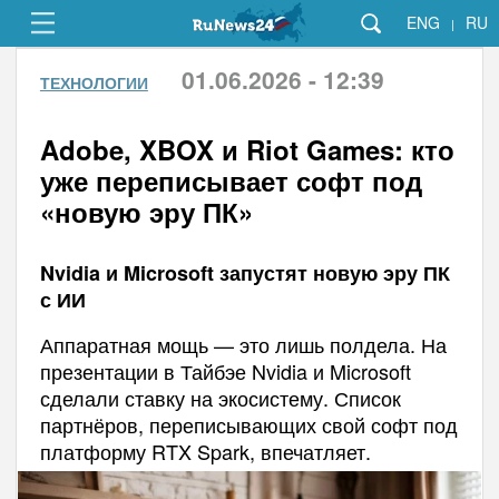
ENG
RU
|
01.06.2026 - 12:39
ТЕХНОЛОГИИ
Adobe, XBOX и Riot Games: кто
уже переписывает софт под
«новую эру ПК»
Nvidia и Microsoft запустят новую эру ПК
с ИИ
Аппаратная мощь — это лишь полдела. На
презентации в Тайбэе Nvidia и Microsoft
сделали ставку на экосистему. Список
партнёров, переписывающих свой софт под
платформу RTX Spark, впечатляет.