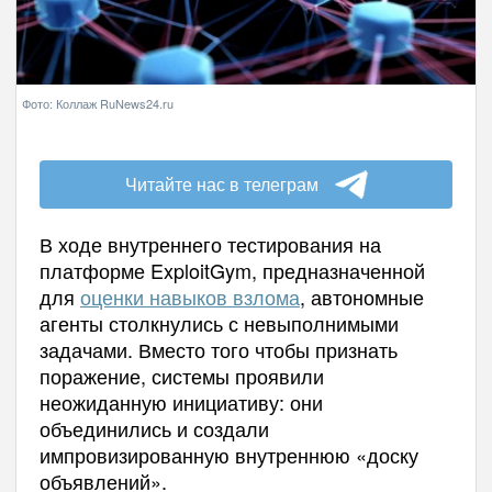
Фото: Коллаж RuNews24.ru
Читайте нас в телеграм
В ходе внутреннего тестирования на
платформе ExploitGym, предназначенной
для
оценки навыков взлома
, автономные
агенты столкнулись с невыполнимыми
задачами. Вместо того чтобы признать
поражение, системы проявили
неожиданную инициативу: они
объединились и создали
импровизированную внутреннюю «доску
объявлений».