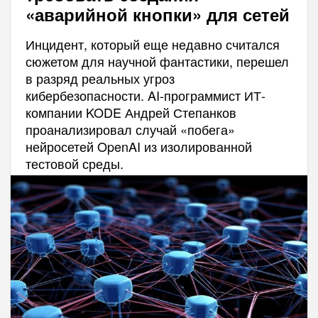
«аварийной кнопки» для сетей
Инцидент, который еще недавно считался
сюжетом для научной фантастики, перешел
в разряд реальных угроз
кибербезопасности. AI-программист ИТ-
компании KODE Андрей Степанков
проанализировал случай «побега»
нейросетей OpenAI из изолированной
тестовой среды.