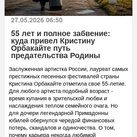
27.05.2026 06:50
55 лет и полное забвение:
куда привел Кристину
Орбакайте путь
предательства Родины
Заслуженная артистка России, лауреат самых
престижных песенных фестивалей страны
Кристина Орбакайте отметила свое 55-летие.
Для любого артиста подобный возраст -
время купания в зрительской любви и
наслаждения теплом семейного очага. Но
для дочери легендарной Примадонны
юбилей обернулся чередой финансовых
потерь, скандалов и одиночества. О том,
почему карьера некогда любимой