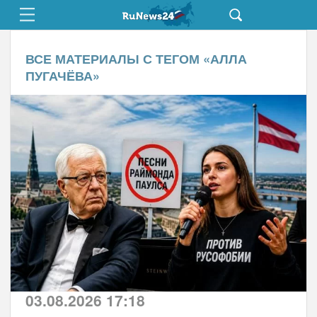
ВСЕ МАТЕРИАЛЫ С ТЕГОМ «
АЛЛА
ПУГАЧЁВА
»
03.08.2026 17:18