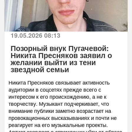
19.05.2026 08:13
Позорный внук Пугачевой:
Никита Пресняков заявил о
желании выйти из тени
звездной семьи
Никита Пресняков связывает активность
аудитории в соцсетях прежде всего с
интересом к его происхождению, а не к
творчеству. Музыкант подчеркивает, что
внимание публики заметно возрастает на
провокационных высказываниях и почти не
реагирует на его музыкальные проекты.
Артист заявляет о стремлении уйти от образа