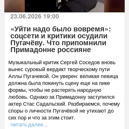
23.06.2026 19:00
«Уйти надо было вовремя»:
соцсети и критики осудили
Пугачёву. Что припомнили
Примадонне россияне
Музыкальный критик Сергей Соседов вновь
вынес суровый вердикт творческому пути
Аллы Пугачевой. Он уверен: великая певица
должна была покинуть сцену еще на пике
формы, чтобы не растерять народную
любовь. Однако за Примадонну заступился
актер Стас Садальский. Разбираемся, почему
споры о личности Пугачёвой не утихают до
сих пор и что за этим стоит.
Читать далее...