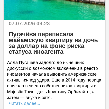
07.07.2026 09:23
Пугачёва переписала
майамскую квартиру на дочь
за доллар на фоне риска
статуса иноагента
Алла Пугачёва задолго до нынешних
дискуссий о возможном включении в реестр
иноагентов начала выводить американские
активы из-под удара. Ещё в 2014 году певица
вписала в число собственников квартиры в
Majestic Tower дочь Кристину Орбакайте, а
затем — внука и зятя.
Читать далее...