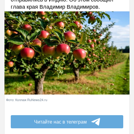
глава края Владимир Владимиров.
Фото: Коллаж RuNews24.ru
Читайте нас в телеграм