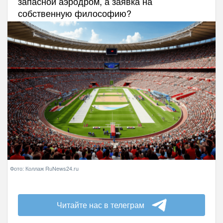
запасной аэродром, а заявка на
собственную философию?
Фото: Коллаж RuNews24.ru
Читайте нас в телеграм