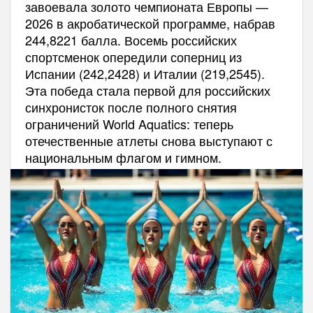
завоевала золото чемпионата Европы —
2026 в акробатической программе, набрав
244,8221 балла. Восемь российских
спортсменок опередили соперниц из
Испании (242,2428) и Италии (219,2545).
Эта победа стала первой для российских
синхронисток после полного снятия
ограничений World Aquatics: теперь
отечественные атлеты снова выступают с
национальным флагом и гимном.