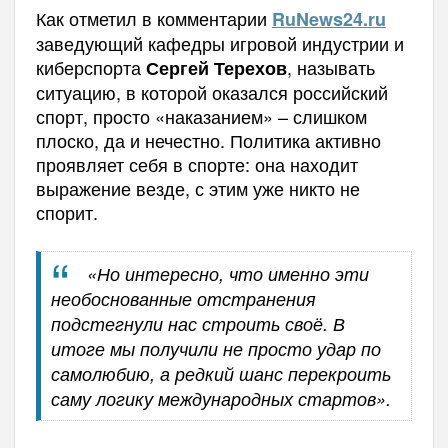
Как отметил в комментарии
RuNews
24.
ru
заведующий кафедры игровой индустрии и
киберспорта
, называть
Сергей Терехов
ситуацию, в которой оказался российский
спорт, просто «наказанием» – слишком
плоско, да и нечестно. Политика активно
проявляет себя в спорте: она находит
выражение везде, с этим уже никто не
спорит.
«Но интересно, что именно эти
необоснованные отстранения
подстегнули нас строить своё. В
итоге мы получили не просто удар по
самолюбию, а редкий шанс перекроить
саму логику международных стартов».