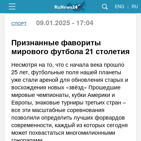
ENG
RU
|
09.01.2025 - 17:04
СПОРТ
Признанные фавориты
мирового футбола 21 столетия
Несмотря на то, что с начала века прошло
25 лет, футбольные поля нашей планеты
уже стали ареной для обновления старых и
восхождения новых «звёзд» Прошедшие
мировые чемпионаты, кубки Америки и
Европы, знаковые турниры третьих стран –
все эти масштабные соревнования
позволили определить лучших форвардов
современности, каждый из которых сегодня
может похвастаться многомилионными
гонорарами.