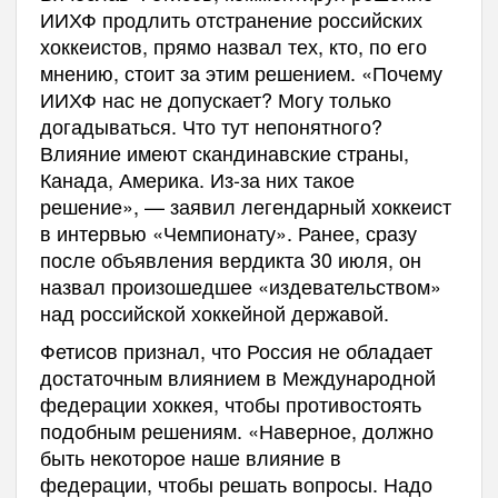
ИИХФ продлить отстранение российских
хоккеистов, прямо назвал тех, кто, по его
мнению, стоит за этим решением. «Почему
ИИХФ нас не допускает? Могу только
догадываться. Что тут непонятного?
Влияние имеют скандинавские страны,
Канада, Америка. Из-за них такое
решение», — заявил легендарный хоккеист
в интервью «Чемпионату». Ранее, сразу
после объявления вердикта 30 июля, он
назвал произошедшее «издевательством»
над российской хоккейной державой.
Фетисов признал, что Россия не обладает
достаточным влиянием в Международной
федерации хоккея, чтобы противостоять
подобным решениям. «Наверное, должно
быть некоторое наше влияние в
федерации, чтобы решать вопросы. Надо