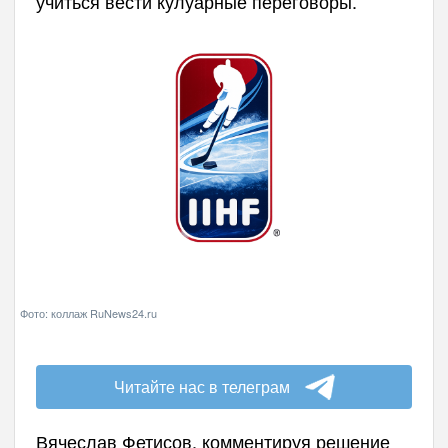
учиться вести кулуарные переговоры.
Фото: коллаж RuNews24.ru
Читайте нас в телеграм
Вячеслав Фетисов, комментируя решение