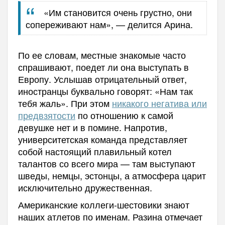
«Им становится очень грустно, они
сопереживают нам», — делится Арина.
По ее словам, местные знакомые часто
спрашивают, поедет ли она выступать в
Европу. Услышав отрицательный ответ,
иностранцы буквально говорят: «Нам так
тебя жаль». При этом
никакого негатива или
предвзятости
по отношению к самой
девушке нет и в помине. Напротив,
университетская команда представляет
собой настоящий плавильный котел
талантов со всего мира — там выступают
шведы, немцы, эстонцы, а атмосфера царит
исключительно дружественная.
Американские коллеги-шестовики знают
наших атлетов по именам. Разина отмечает