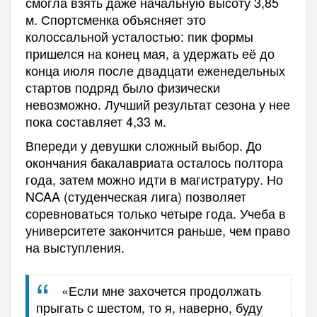
смогла взять даже начальную высоту 3,85
м. Спортсменка объясняет это
колоссальной усталостью: пик формы
пришелся на конец мая, а удержать её до
конца июля после двадцати еженедельных
стартов подряд было физически
невозможно. Лучший результат сезона у нее
пока составляет 4,33 м.
Впереди у девушки сложный выбор. До
окончания бакалавриата осталось полтора
года, затем можно идти в магистратуру. Но
NCAA (студенческая лига) позволяет
соревноваться только четыре года. Учеба в
университете закончится раньше, чем право
на выступления.
«Если мне захочется продолжать
прыгать с шестом, то я, наверно, буду