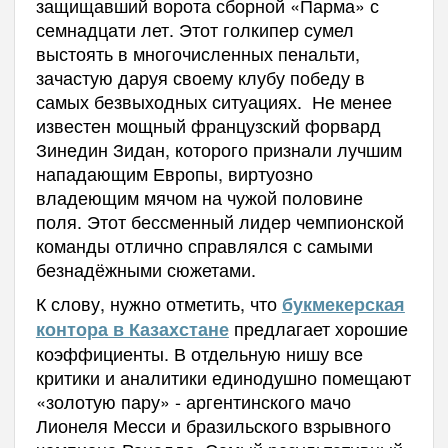
защищавший ворота сборной «Парма» с
семнадцати лет. Этот голкипер сумел
выстоять в многочисленных пенальти,
зачастую даруя своему клубу победу в
самых безвыходных ситуациях. Не менее
известен мощный французский форвард
Зинедин Зидан, которого признали лучшим
нападающим Европы, виртуозно
владеющим мячом на чужой половине
поля. Этот бессменный лидер чемпионской
команды отлично справлялся с самыми
безнадёжными сюжетами.
К слову, нужно отметить, что
букмекерская
предлагает хорошие
контора в Казахстане
коэффициенты. В отдельную нишу все
критики и аналитики единодушно помещают
«золотую пару» - аргентинского мачо
Лионеля Месси и бразильского взрывного