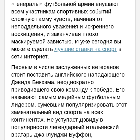
«генералы» футбольной армии внушают
всем участникам спортивных событий
сложную гамму чувств, начиная от
неподдельного уважения и искреннего
восхищения, и заканчивая плохо
маскируемой завистью. И уже сегодня вы
можете сделать
лучшие ставки на спорт
в
сети интернет.
Первым в числе заслуженных ветеранов
стоит поставить английского нападающего
Дэвида Бекхэма, неоднократно
приводившего свою команду к победе. Его
называют самым медийным футбольным
лидером, сумевшим популяризировать этот
замечательный вид спорта на всех
континентах. Не уступает Дэвиду в
популярности легендарный итальянский
вратарь Джанлуиджи Буффон,