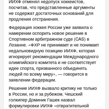
ИИХФ отменял недопуск хоккеистов,
посчитав, что представленные аргументы
не содержат достаточных оснований для
продления отстранения.
Федерация хоккея России уже заявила о
намерении оспорить новое решение в
Спортивном арбитражном суде (CAS) в
Лозанне. «ФХР не принимает и не понимает
недальновидную позицию ИИХФ, которая
игнорирует рекомендации Международного
олимпийского комитета и не соответствует
идее спорта, призванного объединять
людей по всему миру», — говорится в
заявлении федерации.
Решение ИИХФ вызвало критику не только
в России, но и за рубежом. Чешский
голкипер Доминик Гашек назвал
формулировки ИИХФ «отвратительной