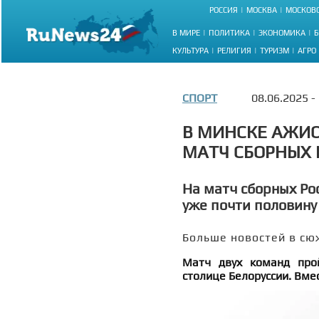
РОССИЯ
МОСКВА
МОСКОВС
В МИРЕ
ПОЛИТИКА
ЭКОНОМИКА
Б
КУЛЬТУРА
РЕЛИГИЯ
ТУРИЗМ
АГРО
СПОРТ
08.06.2025 -
В МИНСКЕ АЖИО
МАТЧ СБОРНЫХ 
На матч сборных Ро
уже почти половину
Больше новостей в сю
Матч двух команд про
столице Белоруссии. Вме