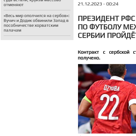
21.12.2023 - 00:24
отменяют
«Весь мир ополчился на сербов»:
ПРЕЗИДЕНТ РФС
Вучич и Додик обвинили Запад в
ПО ФУТБОЛУ МЕ
пособничестве хорватским
палачам
СЕРБИИ ПРОЙДЁТ
Контракт с сербской с
получено.