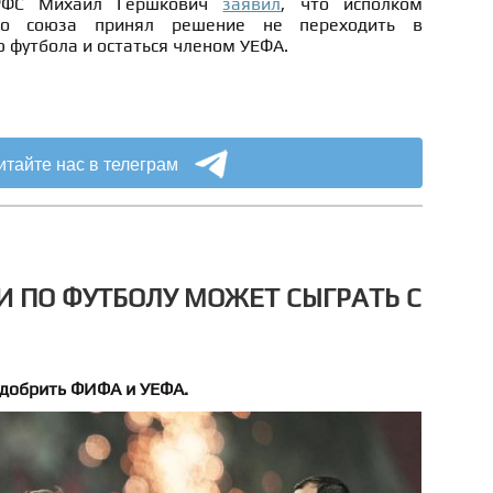
 РФС Михаил Гершкович
заявил
, что исполком
ого союза принял решение не переходить в
 футбола и остаться членом УЕФА.
итайте нас в телеграм
И ПО ФУТБОЛУ МОЖЕТ СЫГРАТЬ С
одобрить ФИФА и УЕФА.