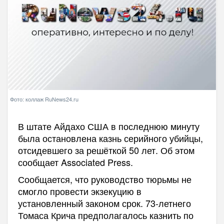
Фото: коллаж RuNews24.ru
В штате Айдахо США в последнюю минуту
была остановлена казнь серийного убийцы,
отсидевшего за решёткой 50 лет. Об этом
сообщает Associated Press.
Сообщается, что руководство тюрьмы не
смогло провести экзекуцию в
установленный законом срок. 73-летнего
Томаса Крича предполагалось казнить по