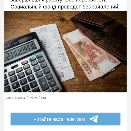
Социальный фонд проведёт без заявлений.
Фото: коллаж RuNews24.ru
Читайте нас в телеграм