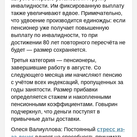
инвалидности. Им фиксированную выплату
также увеличивают вдвое. Примечательно,
что удвоение производится единожды: если
пенсионер уже получает повышенную
выплату по инвалидности, то при
достижении 80 лет повторного пересчёта не
будет — размер сохраняется.
Третья категория — пенсионеры,
завершившие работу в августе. Со
следующего месяца им начисляют пенсию
с учётом всех индексаций, пропущенных за
годы занятости. Размер прибавки
определяется стажем и накопленными
пенсионными коэффициентами. Говырин
подчеркнул, что деньги поступят в
привычные даты доставки.
Олеся Валиуллова: Постоянный
стресс из-
влияет на способность принимать
за денег