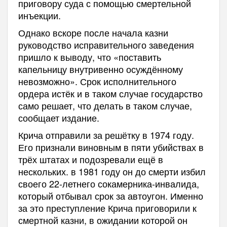
приговору суда с помощью смертельной
инъекции.
Однако вскоре после начала казни
руководство исправительного заведения
пришло к выводу, что «поставить
капельницу внутривенно осуждённому
невозможно». Срок исполнительного
ордера истёк и в таком случае государство
само решает, что делать в таком случае,
сообщает издание.
Крича отправили за решётку в 1974 году.
Его признали виновным в пяти убийствах в
трёх штатах и подозревали ещё в
нескольких. в 1981 году он до смерти избил
своего 22-летнего сокамерника-инвалида,
который отбывал срок за автоугон. Именно
за это преступление Крича приговорили к
смертной казни, в ожидании которой он