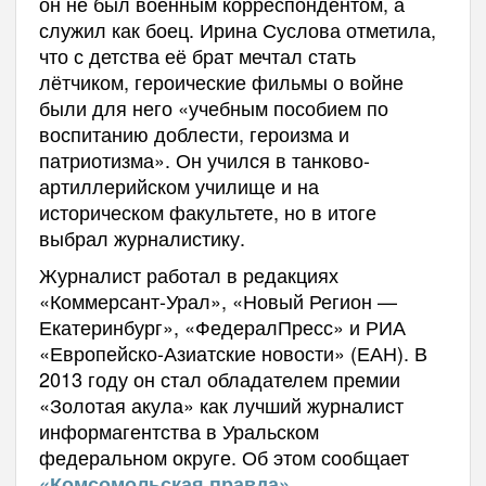
он не был военным корреспондентом, а
служил как боец. Ирина Суслова отметила,
что с детства её брат мечтал стать
лётчиком, героические фильмы о войне
были для него «учебным пособием по
воспитанию доблести, героизма и
патриотизма». Он учился в танково-
артиллерийском училище и на
историческом факультете, но в итоге
выбрал журналистику.
Журналист работал в редакциях
«Коммерсант-Урал», «Новый Регион —
Екатеринбург», «ФедералПресс» и РИА
«Европейско-Азиатские новости» (ЕАН). В
2013 году он стал обладателем премии
«Золотая акула» как лучший журналист
информагентства в Уральском
федеральном округе. Об этом сообщает
.
«Комсомольская правда»