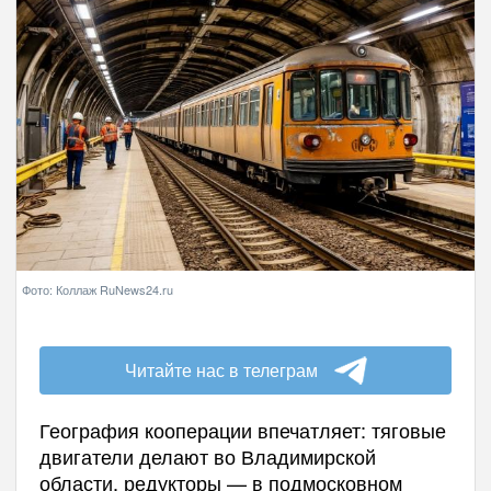
Фото: Коллаж RuNews24.ru
Читайте нас в телеграм
География кооперации впечатляет: тяговые
двигатели делают во Владимирской
области, редукторы — в подмосковном