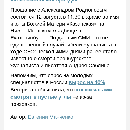
Прощание с Александром Родионовым
состоится 12 августа в 11:30 в храме во имя
иконы Божией Матери «Казанская» на
Нижне-Исетском кладбище в
Екатеринбурге. По данным СМИ, это не
единственный случай гибели журналиста в
ходе СВО: несколькими днями ранее стало
известно о смерти оренбургского
журналиста и писателя Андрея Саблина.
Напомним, что спрос на молодых
специалистов в России
.
вырос на 40%
Ветеринар объяснила, что
кошки часами
не из-за
смотрят в пустые углы
призраков.
Автор:
Евгений Манченко