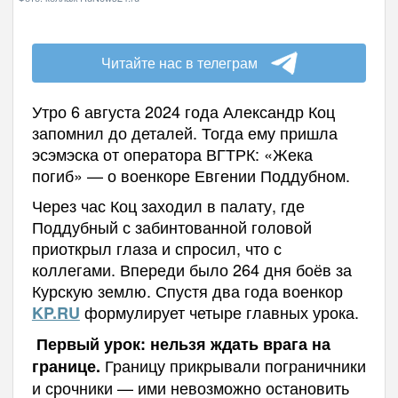
Читайте нас в телеграм
Утро 6 августа 2024 года Александр Коц
запомнил до деталей. Тогда ему пришла
эсэмэска от оператора ВГТРК: «Жека
погиб» — о военкоре Евгении Поддубном.
Через час Коц заходил в палату, где
Поддубный с забинтованной головой
приоткрыл глаза и спросил, что с
коллегами. Впереди было 264 дня боёв за
Курскую землю. Спустя два года военкор
формулирует четыре главных урока.
KP.RU
Первый урок: нельзя ждать врага на
Границу прикрывали пограничники
границе.
и срочники — ими невозможно остановить