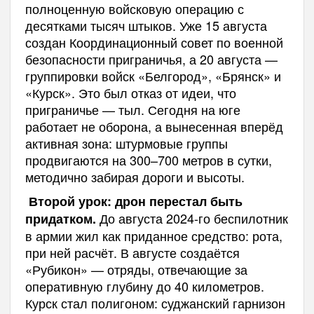
полноценную войсковую операцию с
десятками тысяч штыков. Уже 15 августа
создан Координационный совет по военной
безопасности приграничья, а 20 августа —
группировки войск «Белгород», «Брянск» и
«Курск». Это был отказ от идеи, что
приграничье — тыл. Сегодня на юге
работает не оборона, а вынесенная вперёд
активная зона: штурмовые группы
продвигаются на 300–700 метров в сутки,
методично забирая дороги и высоты.
Второй урок: дрон перестал быть
До августа 2024-го беспилотник
придатком.
в армии жил как приданное средство: рота,
при ней расчёт. В августе создаётся
«Рубикон» — отряды, отвечающие за
оперативную глубину до 40 километров.
Курск стал полигоном: суджанский гарнизон