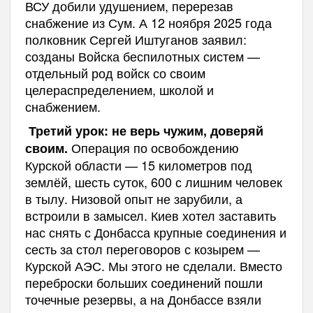
ВСУ добили удушением, перерезав
снабжение из Сум. А 12 ноября 2025 года
полковник Сергей Иштуганов заявил:
созданы Войска беспилотных систем —
отдельный род войск со своим
целераспределением, школой и
снабжением.
Третий урок: не верь чужим, доверяй
Операция по освобождению
своим.
Курской области — 15 километров под
землёй, шесть суток, 600 с лишним человек
в тылу. Низовой опыт не зарубили, а
встроили в замысел. Киев хотел заставить
нас снять с Донбасса крупные соединения и
сесть за стол переговоров с козырем —
Курской АЭС. Мы этого не сделали. Вместо
переброски больших соединений пошли
точечные резервы, а на Донбассе взяли