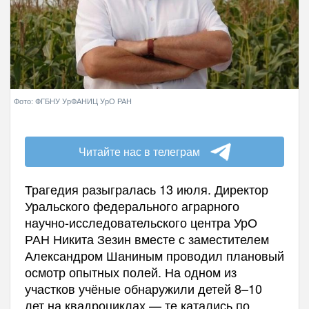
Фото: ФГБНУ УрФАНИЦ УрО РАН
Читайте нас в телеграм
Трагедия разыгралась 13 июля. Директор
Уральского федерального аграрного
научно-исследовательского центра УрО
РАН Никита Зезин вместе с заместителем
Александром Шаниным проводил плановый
осмотр опытных полей. На одном из
участков учёные обнаружили детей 8–10
лет на квадроциклах — те катались по