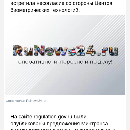
встретила несогласие со стороны Центра
биометрических технологий.
Фото: коллаж RuNews24.ru
На сайте regulation.gov.ru были
опубликованы предложения Минтранса
внести поправки в закон «О персональных