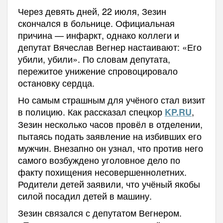
Через девять дней, 22 июля, Зезин
скончался в больнице. Официальная
причина — инфаркт, однако коллеги и
депутат Вячеслав Вегнер настаивают: «Его
убили, убили». По словам депутата,
пережитое унижение спровоцировало
остановку сердца.
Но самым страшным для учёного стал визит
в полицию. Как рассказал спецкор
,
KP.RU
Зезин несколько часов провёл в отделении,
пытаясь подать заявление на избивших его
мужчин. Внезапно он узнал, что против него
самого возбуждено уголовное дело по
факту похищения несовершеннолетних.
Родители детей заявили, что учёный якобы
силой посадил детей в машину.
Зезин связался с депутатом Вегнером.