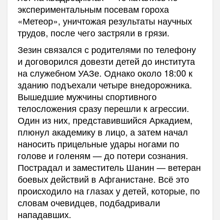
экспериментальным посевам гороха
«Метеор», уничтожая результаты научных
трудов, после чего застряли в грязи.
Зезин связался с родителями по телефону
и договорился довезти детей до института
на служебном УАЗе. Однако около 18:00 к
зданию подъехали четыре внедорожника.
Вышедшие мужчины спортивного
телосложения сразу перешли к агрессии.
Один из них, представившийся Аркадием,
плюнул академику в лицо, а затем начал
наносить прицельные удары ногами по
голове и голеням — до потери сознания.
Пострадал и заместитель Шанин — ветеран
боевых действий в Афганистане. Всё это
происходило на глазах у детей, которые, по
словам очевидцев, подбадривали
нападавших.