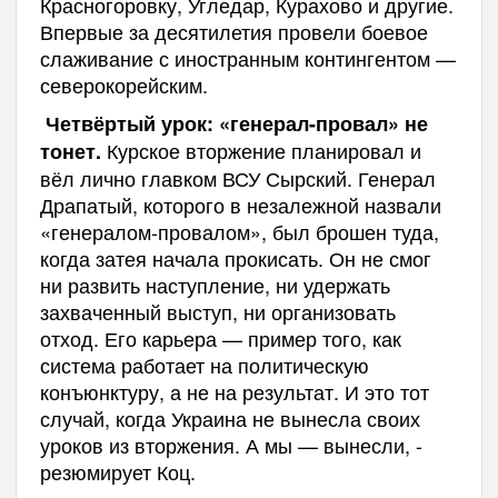
Красногоровку, Угледар, Курахово и другие.
Впервые за десятилетия провели боевое
слаживание с иностранным контингентом —
северокорейским.
Четвёртый урок: «генерал-провал» не
Курское вторжение планировал и
тонет.
вёл лично главком ВСУ Сырский. Генерал
Драпатый, которого в незалежной назвали
«генералом-провалом», был брошен туда,
когда затея начала прокисать. Он не смог
ни развить наступление, ни удержать
захваченный выступ, ни организовать
отход. Его карьера — пример того, как
система работает на политическую
конъюнктуру, а не на результат. И это тот
случай, когда Украина не вынесла своих
уроков из вторжения. А мы — вынесли, -
резюмирует Коц.