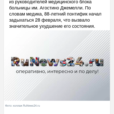
из руководителей медицинского блока
больницы им. Агостино Джемелли. По
словам медика, 88-летний понтифик начал
задыхаться 28 февраля, что вызвало
значительное ухудшение его состояния.
Фото: коллаж RuNews24.ru