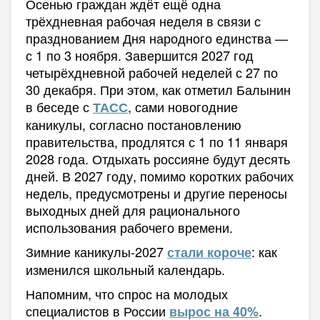
Осенью граждан ждёт ещё одна
трёхдневная рабочая неделя в связи с
празднованием Дня народного единства —
с 1 по 3 ноября. Завершится 2027 год
четырёхдневной рабочей неделей с 27 по
30 декабря. При этом, как отметил Балынин
в беседе с
, сами новогодние
ТАСС
каникулы, согласно постановлению
правительства, продлятся с 1 по 11 января
2028 года. Отдыхать россияне будут десять
дней. В 2027 году, помимо коротких рабочих
недель, предусмотрены и другие переносы
выходных дней для рационального
использования рабочего времени.
Зимние каникулы-2027
: как
стали короче
изменился школьный календарь.
Напомним, что спрос на молодых
специалистов в России
.
вырос на 40%