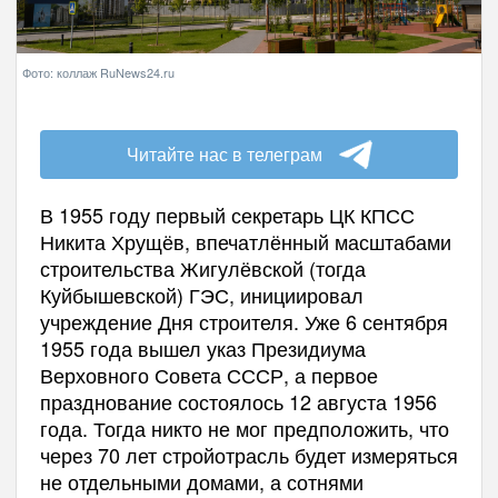
Фото: коллаж RuNews24.ru
Читайте нас в телеграм
В 1955 году первый секретарь ЦК КПСС
Никита Хрущёв, впечатлённый масштабами
строительства Жигулёвской (тогда
Куйбышевской) ГЭС, инициировал
учреждение Дня строителя. Уже 6 сентября
1955 года вышел указ Президиума
Верховного Совета СССР, а первое
празднование состоялось 12 августа 1956
года. Тогда никто не мог предположить, что
через 70 лет стройотрасль будет измеряться
не отдельными домами, а сотнями