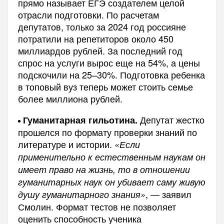
прямо называет ЕГЭ создателем целой
отрасли подготовки. По расчетам
депутатов, только за 2024 год россияне
потратили на репетиторов около 450
миллиардов рублей. За последний год
спрос на услуги вырос еще на 54%, а цены
подскочили на 25–30%. Подготовка ребенка
в топовый вуз теперь может стоить семье
более миллиона рублей.
Депутат жестко
Гуманитарная гильотина.
прошелся по формату проверки знаний по
литературе и истории.
«Если
применительно к естественным наукам он
имеет право на жизнь, то в отношении
гуманитарных наук он убивает саму живую
, — заявил
душу гуманитарного знания»
Смолин. Формат тестов не позволяет
оценить способность ученика