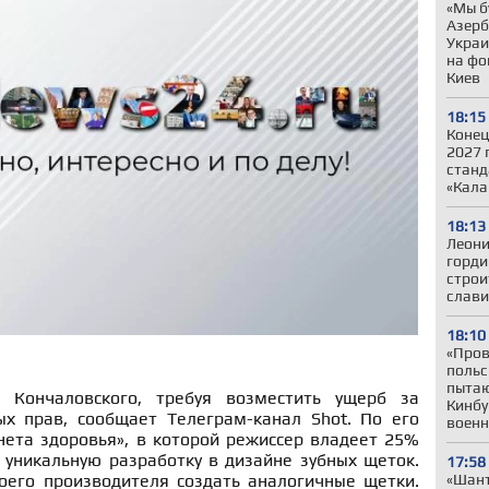
«Мы б
Азер
Украи
на фо
Киев
18:15
Конец
2027 
станд
«Кала
18:13
Леони
горди
строи
слави
18:10
«Пров
польс
пытаю
 Кончаловского, требуя возместить ущерб за
Кинбу
х прав, сообщает Телеграм-канал Shot. По его
военн
нета здоровья», в которой режиссер владеет 25%
 уникальную разработку в дизайне зубных щеток.
17:58
«Шант
оего производителя создать аналогичные щетки.