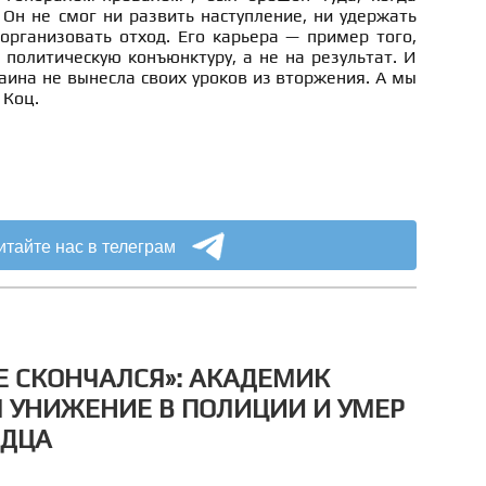
 Он не смог ни развить наступление, ни удержать
организовать отход. Его карьера — пример того,
 политическую конъюнктуру, а не на результат. И
раина не вынесла своих уроков из вторжения. А мы
 Коц.
итайте нас в телеграм
НЕ СКОНЧАЛСЯ»: АКАДЕМИК
 УНИЖЕНИЕ В ПОЛИЦИИ И УМЕР
РДЦА