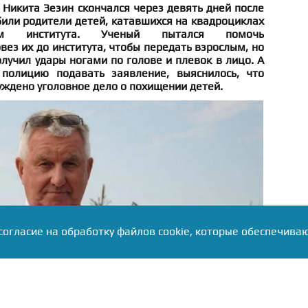
Никита Зезин скончался через девять дней после
збили родители детей, катавшихся на квадроциклах
 института. Ученый пытался помочь
ез их до института, чтобы передать взрослым, но
лучил удары ногами по голове и плевок в лицо. А
полицию подавать заявление, выяснилось, что
уждено уголовное дело о похищении детей.
согласие на обработку файлов cookie, которые обеспечива