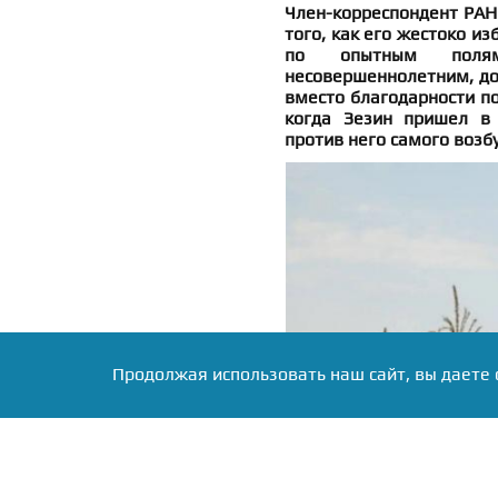
Член-корреспондент РАН 
того, как его жестоко и
по опытным полям
несовершеннолетним, дов
вместо благодарности по
когда Зезин пришел в 
против него самого возб
Продолжая использовать наш сайт, вы даете 