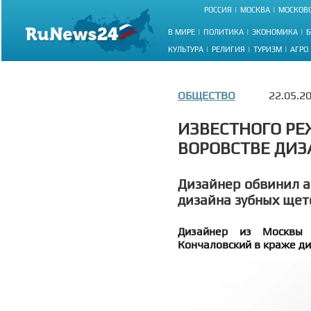
РОССИЯ
МОСКВА
МОСКОВС
В МИРЕ
ПОЛИТИКА
ЭКОНОМИКА
Б
КУЛЬТУРА
РЕЛИГИЯ
ТУРИЗМ
АГРО
ОБЩЕСТВО
22.05.2
ИЗВЕСТНОГО РЕ
ВОРОВСТВЕ ДИЗ
Дизайнер обвинил а
дизайна зубных щет
Дизайнер из Москвы 
Кончаловский в краже ди