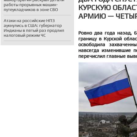
работы прорывных машин-
КУРСКУЮ ОБЛАС
путеукладчиков в зоне СВО
АРМИЮ — ЧЕТЫР
Атаки на российские НПЗ
аукнулись в США: губернатор
Индианы в пятый раз продлил
Ровно два года назад, 6
налоговый режим ЧС
границу в Курской облас
освободила захваченны
навсегда изменившие п
перечислил главные выво