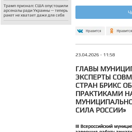
Трамп признал: США опустошили
арсеналы ради Украины — теперь
Ч
ракет не хватает даже для себя
23.04.2026 - 11:58
ГЛАВЫ МУНИЦИ
ЭКСПЕРТЫ СОВМ
СТРАН БРИКС 
ПРАКТИКАМИ НА
МУНИЦИПАЛЬНО
СИЛА РОССИИ»
III Всероссийский муни
завершил работу темати