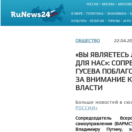
РОССИЯ
МОСКВА
МОСКОВС
В МИРЕ
ПОЛИТИКА
ЭКОНОМИКА
Б
КУЛЬТУРА
РЕЛИГИЯ
ТУРИЗМ
АГРО
ОБЩЕСТВО
22.04.2
«ВЫ ЯВЛЯЕТЕС
ДЛЯ НАС»: СОП
ГУСЕВА ПОБЛАГ
ЗА ВНИМАНИЕ 
ВЛАСТИ
Больше новостей в сю
РОССИИ»
Сопредседатель Всер
самоуправления (ВАРМСУ
Владимиру Путину, з