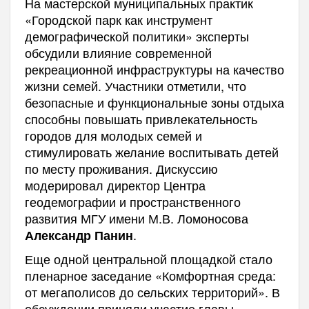
На мастерской муниципальных практик
«Городской парк как инструмент
демографической политики» эксперты
обсудили влияние современной
рекреационной инфраструктуры на качество
жизни семей. Участники отметили, что
безопасные и функциональные зоны отдыха
способны повышать привлекательность
городов для молодых семей и
стимулировать желание воспитывать детей
по месту проживания. Дискуссию
модерировал директор Центра
геодемографии и пространственного
развития МГУ имени М.В. Ломоносова
.
Александр Панин
Еще одной центральной площадкой стало
пленарное заседание «Комфортная среда:
от мегаполисов до сельских территорий». В
обсуждении приняли участие главы