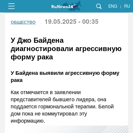
ENG
RU
|
19.05.2025 - 00:35
ОБЩЕСТВО
У Джо Байдена
диагностировали агрессивную
форму рака
У Байдена выявили агрессивную форму
рака
Как отмечается в заявлении
представителей бывшего лидера, она
поддается гормональной терапии. Белой
дом пока не коммутировал эту
информацию.