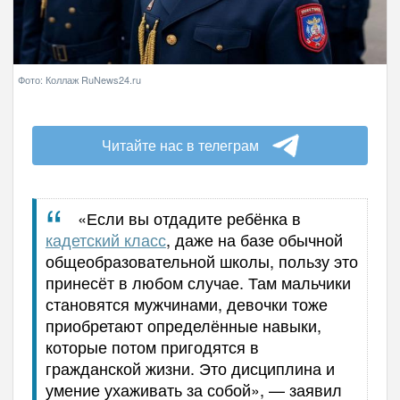
Фото: Коллаж RuNews24.ru
Читайте нас в телеграм
«Если вы отдадите ребёнка в
кадетский класс
, даже на базе обычной
общеобразовательной школы, пользу это
принесёт в любом случае. Там мальчики
становятся мужчинами, девочки тоже
приобретают определённые навыки,
которые потом пригодятся в
гражданской жизни. Это дисциплина и
умение ухаживать за собой», — заявил