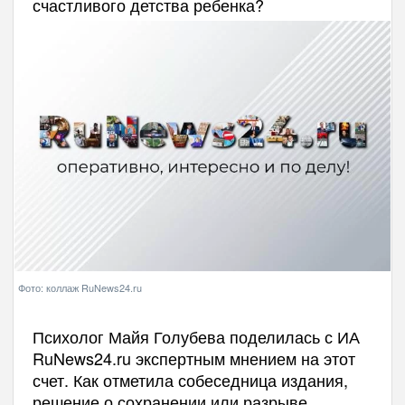
счастливого детства ребенка?
Фото: коллаж RuNews24.ru
Психолог Майя Голубева поделилась с ИА
RuNews24.ru экспертным мнением на этот
счет. Как отметила собеседница издания,
решение о сохранении или разрыве