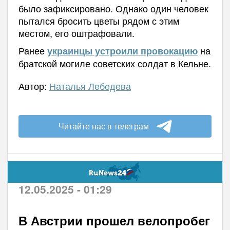
было зафиксировано. Однако один человек
пытался бросить цветы рядом с этим
местом, его оштрафовали.
Ранее
на
украинцы устроили провокацию
братской могиле советских солдат в Кельне.
Автор:
Наталья Лебедева
Читайте нас в телеграм
12.05.2025 - 01:29
В Австрии прошел велопробег