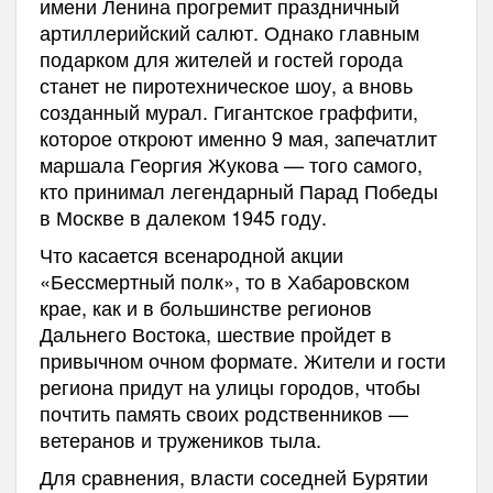
имени Ленина прогремит праздничный
артиллерийский салют. Однако главным
подарком для жителей и гостей города
станет не пиротехническое шоу, а вновь
созданный мурал. Гигантское граффити,
которое откроют именно 9 мая, запечатлит
маршала Георгия Жукова — того самого,
кто принимал легендарный Парад Победы
в Москве в далеком 1945 году.
Что касается всенародной акции
«Бессмертный полк», то в Хабаровском
крае, как и в большинстве регионов
Дальнего Востока, шествие пройдет в
привычном очном формате. Жители и гости
региона придут на улицы городов, чтобы
почтить память своих родственников —
ветеранов и тружеников тыла.
Для сравнения, власти соседней Бурятии