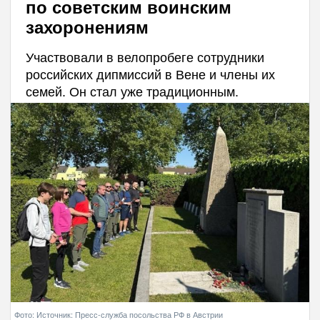
по советским воинским
захоронениям
Участвовали в велопробеге сотрудники
российских дипмиссий в Вене и члены их
семей. Он стал уже традиционным.
Фото: Источник: Пресс-служба посольства РФ в Австрии