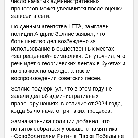
число начатых административных
процессов может увеличится после оценки
записей в сети.
По данным агентства LETA, замглавы
полиции Андрис Зеллис заявил, что
большинство дел возбуждено за
использование в общественных местах
«запрещенной» символики. Он уточнил, что
речь идет о георгиевских лентах в букетах и
на значках на одежде, а также
воспроизведении советских песен.
Зеллис подчеркнул, что в этом году не
завели дел об административных
правонарушениях, в отличие от 2024 года,
когда было начато три таких процесса.
Замначальника полиции добавил, что
попыток собраться у бывшего памятника
«Освободителям Риги» в Парке Победы не