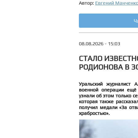
Автор:
Евгений Манченк
Ч
08.08.2026 - 15:03
СТАЛО ИЗВЕСТН
РОДИОНОВА В ЗО
Уральский журналист А
военной операции ещё 
узнали об этом только се
которая также рассказа
получил медали «За отва
храбростью».