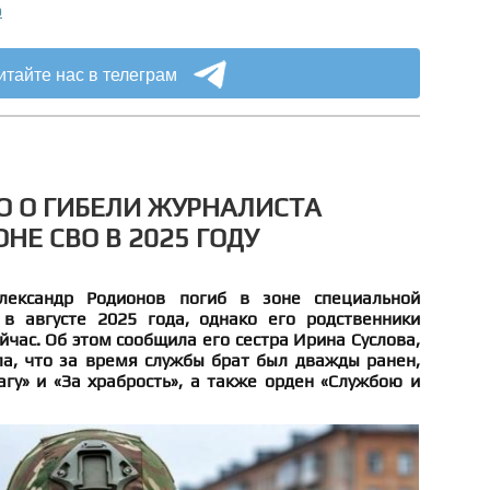
о
итайте нас в телеграм
О О ГИБЕЛИ ЖУРНАЛИСТА
НЕ СВО В 2025 ГОДУ
лександр Родионов погиб в зоне специальной
в августе 2025 года, однако его родственники
йчас. Об этом сообщила его сестра Ирина Суслова,
ла, что за время службы брат был дважды ранен,
гу» и «За храбрость», а также орден «Службою и