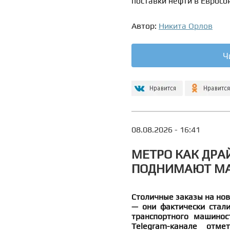
поставки нефти в Евросо
Автор:
Никита Орлов
Ч
08.08.2026 - 16:41
МЕТРО КАК ДРА
ПОДНИМАЮТ МА
Столичные заказы на нов
— они фактически стал
транспортного машинос
Telegram-канале отм