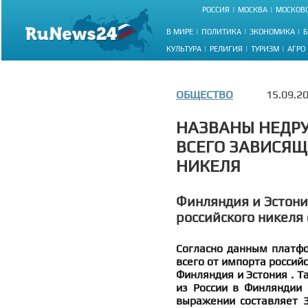
РОССИЯ
МОСКВА
МОСКОВС
В МИРЕ
ПОЛИТИКА
ЭКОНОМИКА
Б
КУЛЬТУРА
РЕЛИГИЯ
ТУРИЗМ
АГРО
ОБЩЕСТВО
15.09.2
НАЗВАНЫ НЕДРУ
ВСЕГО ЗАВИСЯЩ
НИКЕЛЯ
Финляндия и Эстон
российского никеля
Согласно данным платфо
всего от импорта россий
Финляндия и Эстония . Т
из России в Финляндии 
выражении составляет 3