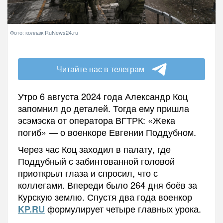
Фото: коллаж RuNews24.ru
Читайте нас в телеграм
Утро 6 августа 2024 года Александр Коц
запомнил до деталей. Тогда ему пришла
эсэмэска от оператора ВГТРК: «Жека
погиб» — о военкоре Евгении Поддубном.
Через час Коц заходил в палату, где
Поддубный с забинтованной головой
приоткрыл глаза и спросил, что с
коллегами. Впереди было 264 дня боёв за
Курскую землю. Спустя два года военкор
формулирует четыре главных урока.
KP.RU