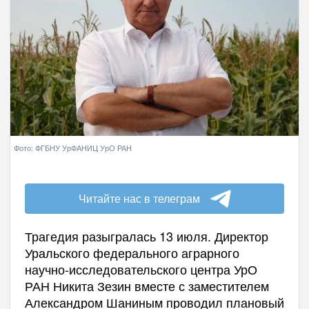
Фото: ФГБНУ УрФАНИЦ УрО РАН
Читайте нас в телеграм
Трагедия разыгралась 13 июля. Директор
Уральского федерального аграрного
научно-исследовательского центра УрО
РАН Никита Зезин вместе с заместителем
Александром Шаниным проводил плановый