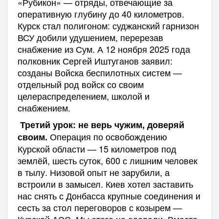
«Рубикон» — отряды, отвечающие за
оперативную глубину до 40 километров.
Курск стал полигоном: суджанский гарнизон
ВСУ добили удушением, перерезав
снабжение из Сум. А 12 ноября 2025 года
полковник Сергей Иштуганов заявил:
созданы Войска беспилотных систем —
отдельный род войск со своим
целераспределением, школой и
снабжением.
Третий урок: не верь чужим, доверяй
Операция по освобождению
своим.
Курской области — 15 километров под
землёй, шесть суток, 600 с лишним человек
в тылу. Низовой опыт не зарубили, а
встроили в замысел. Киев хотел заставить
нас снять с Донбасса крупные соединения и
сесть за стол переговоров с козырем —