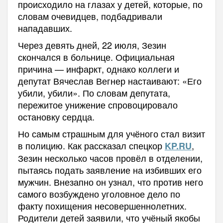
происходило на глазах у детей, которые, по
словам очевидцев, подбадривали
нападавших.
Через девять дней, 22 июля, Зезин
скончался в больнице. Официальная
причина — инфаркт, однако коллеги и
депутат Вячеслав Вегнер настаивают: «Его
убили, убили». По словам депутата,
пережитое унижение спровоцировало
остановку сердца.
Но самым страшным для учёного стал визит
в полицию. Как рассказал спецкор
,
KP.RU
Зезин несколько часов провёл в отделении,
пытаясь подать заявление на избивших его
мужчин. Внезапно он узнал, что против него
самого возбуждено уголовное дело по
факту похищения несовершеннолетних.
Родители детей заявили, что учёный якобы