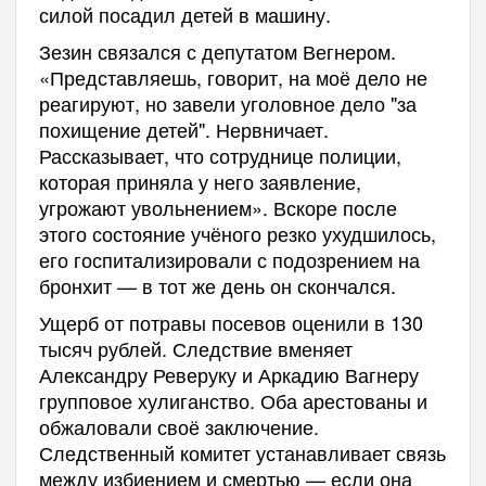
силой посадил детей в машину.
Зезин связался с депутатом Вегнером.
«Представляешь, говорит, на моё дело не
реагируют, но завели уголовное дело "за
похищение детей". Нервничает.
Рассказывает, что сотруднице полиции,
которая приняла у него заявление,
угрожают увольнением». Вскоре после
этого состояние учёного резко ухудшилось,
его госпитализировали с подозрением на
бронхит — в тот же день он скончался.
Ущерб от потравы посевов оценили в 130
тысяч рублей. Следствие вменяет
Александру Реверуку и Аркадию Вагнеру
групповое хулиганство. Оба арестованы и
обжаловали своё заключение.
Следственный комитет устанавливает связь
между избиением и смертью — если она