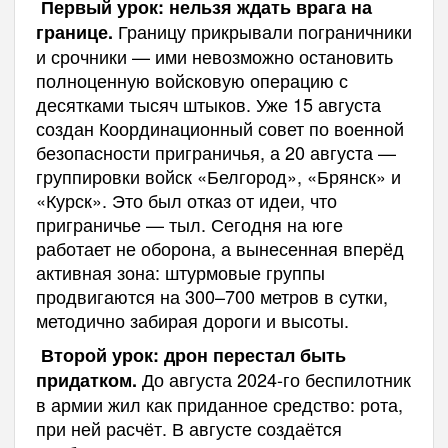
Первый урок: нельзя ждать врага на
Границу прикрывали пограничники
границе.
и срочники — ими невозможно остановить
полноценную войсковую операцию с
десятками тысяч штыков. Уже 15 августа
создан Координационный совет по военной
безопасности приграничья, а 20 августа —
группировки войск «Белгород», «Брянск» и
«Курск». Это был отказ от идеи, что
приграничье — тыл. Сегодня на юге
работает не оборона, а вынесенная вперёд
активная зона: штурмовые группы
продвигаются на 300–700 метров в сутки,
методично забирая дороги и высоты.
Второй урок: дрон перестал быть
До августа 2024-го беспилотник
придатком.
в армии жил как приданное средство: рота,
при ней расчёт. В августе создаётся