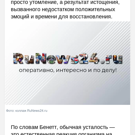
просто утомление, а результат истощения,
вызванного недостатком положительных
эмоций и времени для восстановления.
Фото: коллаж RuNews24.ru
По словам Бенетт, обычная усталость —
это естественная реакция организма на