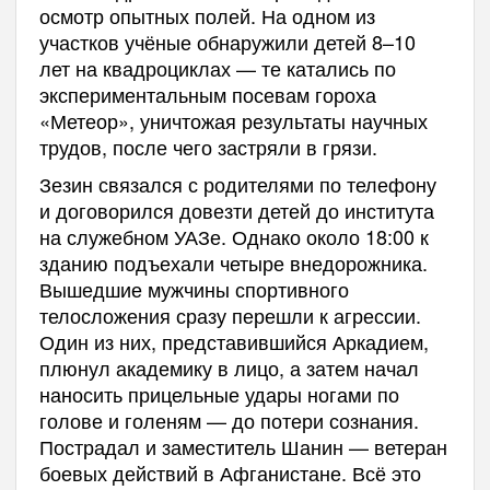
осмотр опытных полей. На одном из
участков учёные обнаружили детей 8–10
лет на квадроциклах — те катались по
экспериментальным посевам гороха
«Метеор», уничтожая результаты научных
трудов, после чего застряли в грязи.
Зезин связался с родителями по телефону
и договорился довезти детей до института
на служебном УАЗе. Однако около 18:00 к
зданию подъехали четыре внедорожника.
Вышедшие мужчины спортивного
телосложения сразу перешли к агрессии.
Один из них, представившийся Аркадием,
плюнул академику в лицо, а затем начал
наносить прицельные удары ногами по
голове и голеням — до потери сознания.
Пострадал и заместитель Шанин — ветеран
боевых действий в Афганистане. Всё это