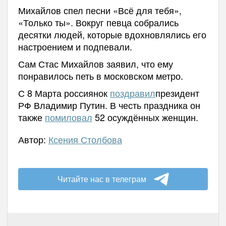
Михайлов спел песни «Всё для тебя»,
«Только ты». Вокруг певца собрались
десятки людей, которые вдохновлялись его
настроением и подпевали.
Сам Стас Михайлов заявил, что ему
понравилось петь в московском метро.
С 8 Марта россиянок
поздравил
президент
РФ Владимир Путин. В честь праздника он
также
помиловал
52 осуждённых женщин.
Автор:
Ксения Столбова
Читайте нас в телеграм