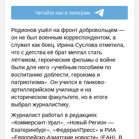
Читайте нас в телеграм
Родионов ушёл на фронт добровольцем —
он не был военным корреспондентом, а
служил как боец. Ирина Суслова отметила,
что с детства её брат мечтал стать
лётчиком, героические фильмы о войне
были для него «учебным пособием по
воспитанию доблести, героизма и
патриотизма». Он учился в танково-
артиллерийском училище и на
историческом факультете, но в итоге
выбрал журналистику.
Журналист работал в редакциях
«Коммерсант-Урал», «Новый Регион —
Екатеринбург», «ФедералПресс» и РИА
«Европейско-Азиатские новости» (ЕАН). В