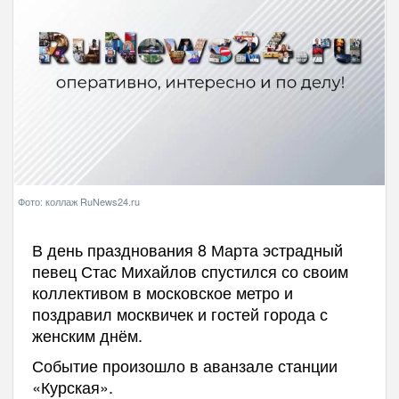
Фото: коллаж RuNews24.ru
В день празднования 8 Марта эстрадный
певец Стас Михайлов спустился со своим
коллективом в московское метро и
поздравил москвичек и гостей города с
женским днём.
Событие произошло в аванзале станции
«Курская».