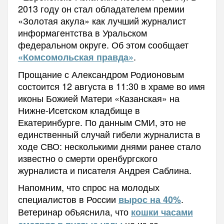
2013 году он стал обладателем премии
«Золотая акула» как лучший журналист
информагентства в Уральском
федеральном округе. Об этом сообщает
.
«Комсомольская правда»
Прощание с Александром Родионовым
состоится 12 августа в 11:30 в храме во имя
иконы Божией Матери «Казанская» на
Нижне-Исетском кладбище в
Екатеринбурге. По данным СМИ, это не
единственный случай гибели журналиста в
ходе СВО: несколькими днями ранее стало
известно о смерти оренбургского
журналиста и писателя Андрея Саблина.
Напомним, что спрос на молодых
специалистов в России
.
вырос на 40%
Ветеринар объяснила, что
кошки часами