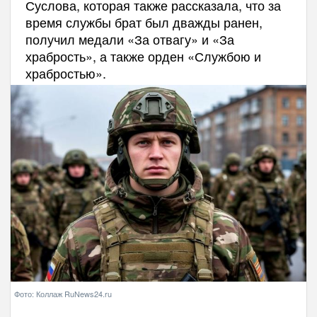
Суслова, которая также рассказала, что за
время службы брат был дважды ранен,
получил медали «За отвагу» и «За
храбрость», а также орден «Службою и
храбростью».
Фото: Коллаж RuNews24.ru