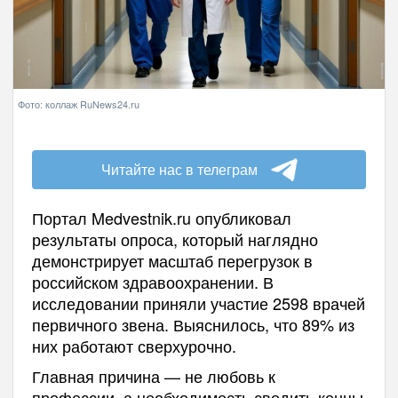
Фото: коллаж RuNews24.ru
Читайте нас в телеграм
Портал Medvestnik.ru опубликовал
результаты опроса, который наглядно
демонстрирует масштаб перегрузок в
российском здравоохранении. В
исследовании приняли участие 2598 врачей
первичного звена. Выяснилось, что 89% из
них работают сверхурочно.
Главная причина — не любовь к
профессии, а необходимость сводить концы