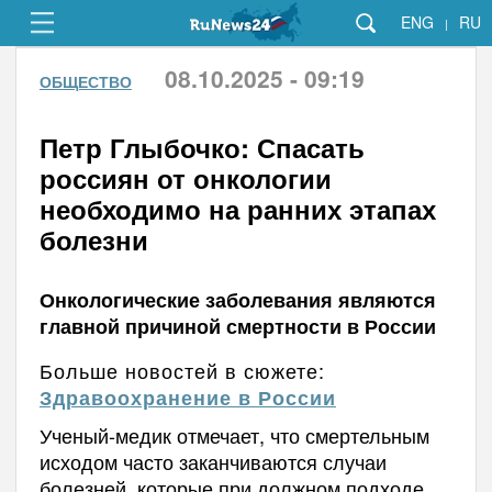
ENG
RU
|
08.10.2025 - 09:19
ОБЩЕСТВО
Петр Глыбочко: Спасать
россиян от онкологии
необходимо на ранних этапах
болезни
Онкологические заболевания являются
главной причиной смертности в России
Больше новостей в сюжете:
Здравоохранение в России
Ученый-медик отмечает, что смертельным
исходом часто заканчиваются случаи
болезней, которые при должном подходе