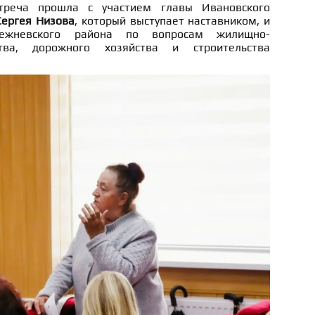
треча прошла с участием главы Ивановского
Сергея Низова
, который выступает наставником, и
ежневского района по вопросам жилищно-
тва, дорожного хозяйства и строительства