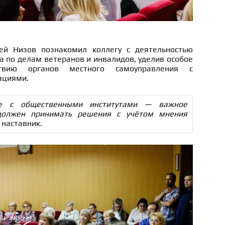
ей Низов познакомил коллегу с деятельностью
 по делам ветеранов и инвалидов, уделив особое
твию органов местного самоуправления с
ациями.
ие с общественными институтами — важное
 должен принимать решения с учётом мнения
наставник.