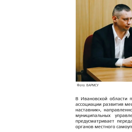
Фото: ВАРМСУ
В Ивановской области п
ассоциации развития ме
наставник», направленн
муниципальных управл
предусматривает перед
органов местного самоу