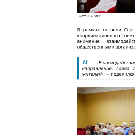
Фото: ВАРМСУ
В рамках встречи Серг
координационного Совета
внимание взаимодейс
общественными организ
«Взаимодейств
направление. Глава
жителей»,
— поделился 