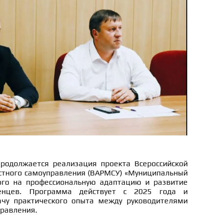
родолжается реализация проекта Всероссийской
стного самоуправления (ВАРМСУ) «Муниципальный
ого на профессиональную адаптацию и развитие
енцев. Программа действует с 2025 года и
ачу практического опыта между руководителями
правления.