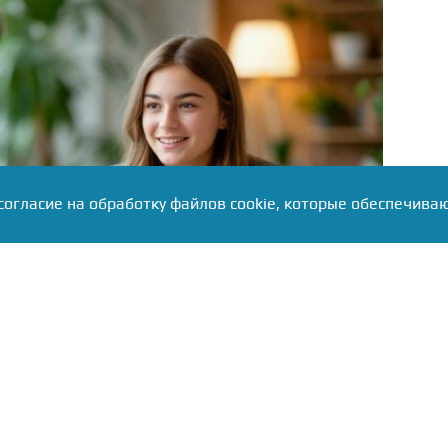
согласие на обработку файлов cookie, которые обеспечива
 разворачивается в сторону молодёжи. По данным